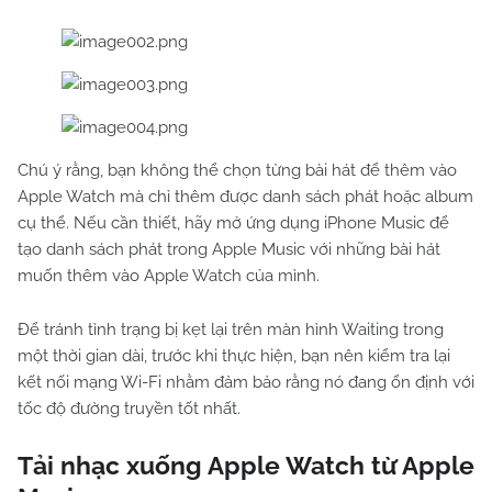
Chú ý rằng, bạn không thể chọn từng bài hát để thêm vào
Apple Watch mà chỉ thêm được danh sách phát hoặc album
cụ thể. Nếu cần thiết, hãy mở ứng dụng iPhone Music để
tạo danh sách phát trong Apple Music với những bài hát
muốn thêm vào Apple Watch của mình.
Để tránh tình trạng bị kẹt lại trên màn hình Waiting trong
một thời gian dài, trước khi thực hiện, bạn nên kiểm tra lại
kết nối mạng Wi-Fi nhằm đảm bảo rằng nó đang ổn định với
tốc độ đường truyền tốt nhất.
Tải nhạc xuống Apple Watch từ Apple