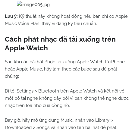
Lưu ý:
Kỹ thuật này không hoạt động nếu bạn chỉ có Apple
Music Voice Plan, thay vì đăng ký tiêu chuẩn.
Cách phát nhạc đã tải xuống trên
Apple Watch
Sau khi các bài hát được tải xuống Apple Watch từ iPhone
hoặc Apple Music, hãy làm theo các bước sau để phát
chúng:
Đi tới Settings > Bluetooth trên Apple Watch và kết nối với
một bộ tai nghe không dây bởi vì bạn không thể nghe được
nhạc trên loa nhỏ của đồng hồ.
Bây giờ, hãy mở ứng dụng Music, nhấn vào Library >
Downloaded > Songs và nhấn vào tên bài hát để phát.