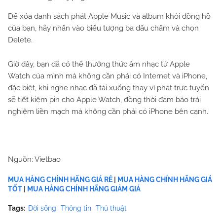
Để xóa danh sách phát Apple Music và album khỏi đồng hồ
của bạn, hãy nhấn vào biểu tượng ba dấu chấm và chọn
Delete.
Giờ đây, bạn đã có thể thưởng thức âm nhạc từ Apple
Watch của mình mà không cần phải có Internet và iPhone,
đặc biệt, khi nghe nhạc đã tải xuống thay vì phát trực tuyến
sẽ tiết kiệm pin cho Apple Watch, đồng thời đảm bảo trải
nghiệm liền mạch mà không cần phải có iPhone bên cạnh.
Nguồn: Vietbao
MUA HÀNG CHÍNH HÃNG GIÁ RẺ
|
MUA HÀNG CHÍNH HÃNG GIÁ
TỐT
|
MUA HÀNG CHÍNH HÃNG GIẢM GIÁ
Tags:
Đời sống
Thông tin
Thủ thuật