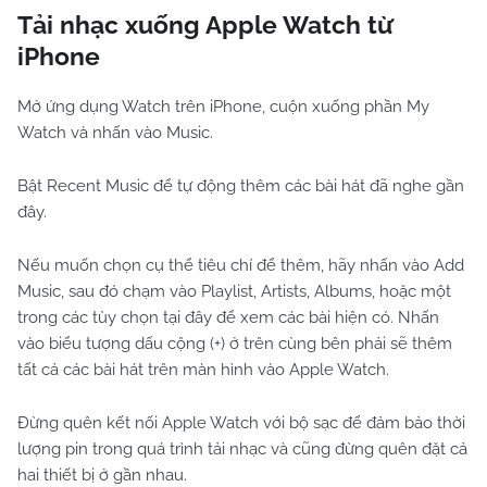
Tải nhạc xuống Apple Watch từ
iPhone
Mở ứng dụng Watch trên iPhone, cuộn xuống phần My
Watch và nhấn vào Music.
Bật Recent Music để tự động thêm các bài hát đã nghe gần
đây.
Nếu muốn chọn cụ thể tiêu chí để thêm, hãy nhấn vào Add
Music, sau đó chạm vào Playlist, Artists, Albums, hoặc một
trong các tùy chọn tại đây để xem các bài hiện có. Nhấn
vào biểu tượng dấu cộng (+) ở trên cùng bên phải sẽ thêm
tất cả các bài hát trên màn hình vào Apple Watch.
Đừng quên kết nối Apple Watch với bộ sạc để đảm bảo thời
lượng pin trong quá trình tải nhạc và cũng đừng quên đặt cả
hai thiết bị ở gần nhau.