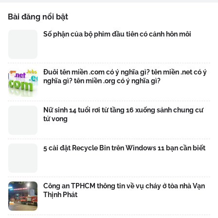
Bài đăng nổi bật
Số phận của bộ phim đầu tiên có cảnh hôn môi
Đuôi tên miền .com có ý nghĩa gì? tên miền .net có ý
nghĩa gì? tên miền .org có ý nghĩa gì?
Nữ sinh 14 tuổi rơi từ tầng 16 xuống sảnh chung cư
tử vong
5 cài đặt Recycle Bin trên Windows 11 bạn cần biết
Công an TPHCM thông tin về vụ cháy ở tòa nhà Vạn
Thịnh Phát