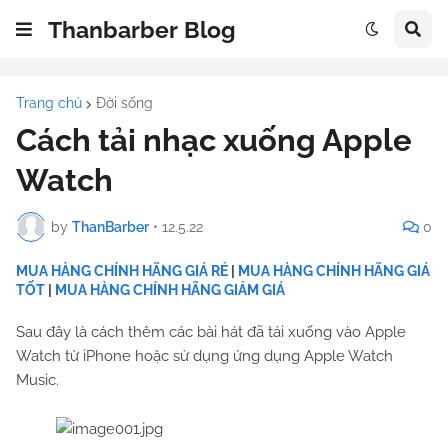
Thanbarber Blog
Trang chủ
Đời sống
Cách tải nhạc xuống Apple
Watch
by
ThanBarber
•
12.5.22
0
MUA HÀNG CHÍNH HÃNG GIÁ RẺ
|
MUA HÀNG CHÍNH HÃNG GIÁ
TỐT
|
MUA HÀNG CHÍNH HÃNG GIẢM GIÁ
Sau đây là cách thêm các bài hát đã tải xuống vào Apple
Watch từ iPhone hoặc sử dụng ứng dụng Apple Watch
Music.