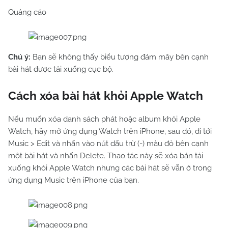
Quảng cáo
Chú ý:
Bạn sẽ không thấy biểu tượng đám mây bên cạnh
bài hát được tải xuống cục bộ.
Cách xóa bài hát khỏi Apple Watch
Nếu muốn xóa danh sách phát hoặc album khỏi Apple
Watch, hãy mở ứng dụng Watch trên iPhone, sau đó, đi tới
Music > Edit và nhấn vào nút dấu trừ (-) màu đỏ bên cạnh
một bài hát và nhấn Delete. Thao tác này sẽ xóa bản tải
xuống khỏi Apple Watch nhưng các bài hát sẽ vẫn ở trong
ứng dụng Music trên iPhone của bạn.