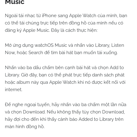
Music
Ngoài tải nhạc từ iPhone sang Apple Watch của mình, bạn
có thể tải chúng trực tiếp trên đồng hồ của mình nếu có
đăng ký Apple Music. Đây là cách thực hiện:
Mở ứng dụng watchOS Music và nhấn vào Library, Listen
Now, hoặc Search để tìm bài hát bạn muốn tải xuống.
Nhấn vào ba dấu chấm bên cạnh bài hát và chọn Add to
Library. Giờ đây, bạn có thể phát trực tiếp danh sách phát
hoặc album này qua Apple Watch khi nó được kết nối với
internet.
Để nghe ngoại tuyến, hãy nhấn vào ba chấm một lần nữa
và chọn Download. Nếu không thấy tùy chọn Download,
hãy đợi cho đến khi thấy cảnh báo Added to Library trên
màn hình đồng hồ.