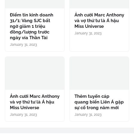
Điểm tin kinh doanh
Ảnh cưới Marc Anthony
31/1: Vàng SJC bất
và vợ thứ tư là Á hậu
ngờ giảm 1 triệu
Miss Universe
đồng/lượng trước
January 31, 2023
ngày vía Thần Tài
January 31, 2023
Ảnh cưới Marc Anthony
Thêm tuyến cáp
và vợ thứ tư là Á hậu
quang biển Liên Á gặp
Miss Universe
sự cố trong năm mới
January 31, 2023
January 31, 2023