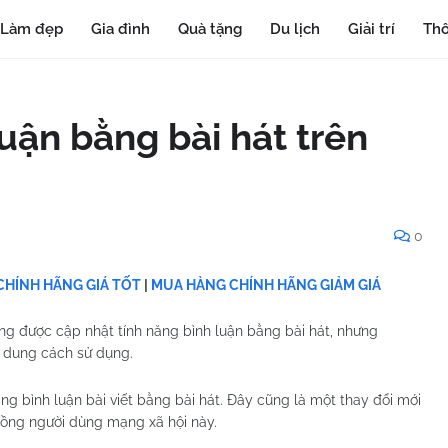
Làm đẹp
Gia đình
Quà tặng
Du lịch
Giải trí
Thô
uận bằng bài hát trên
0
HÍNH HÃNG GIÁ TỐT
|
MUA HÀNG CHÍNH HÃNG GIẢM GIÁ
ng được cập nhật tính năng bình luận bằng bài hát, nhưng
 dung cách sử dụng.
ăng bình luận bài viết bằng bài hát. Đây cũng là một thay đổi mới
 đồng người dùng mạng xã hội này.