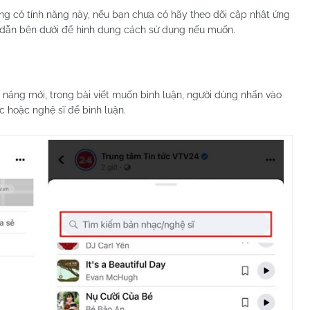
ng có tính năng này, nếu bạn chưa có hãy theo dõi cập nhật ứng
 dẫn bên dưới để hình dung cách sử dụng nếu muốn.
 năng mới, trong bài viết muốn bình luận, người dùng nhấn vào
c hoặc nghệ sĩ để bình luận.