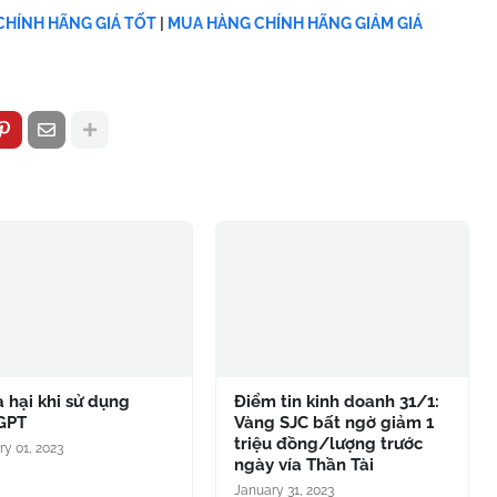
HÍNH HÃNG GIÁ TỐT
|
MUA HÀNG CHÍNH HÃNG GIẢM GIÁ
à hại khi sử dụng
Điểm tin kinh doanh 31/1:
GPT
Vàng SJC bất ngờ giảm 1
triệu đồng/lượng trước
ry 01, 2023
ngày vía Thần Tài
January 31, 2023