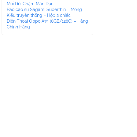
Mỏi Gối Chậm Mãn Dục
Bao cao su Sagami Superthin – Mỏng –
Kiểu truyền thống – Hộp 2 chiếc
Điện Thoại Oppo A74 (8GB/128G) – Hàng
Chính Hãng