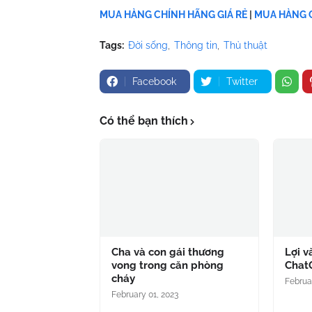
MUA HÀNG CHÍNH HÃNG GIÁ RẺ
|
MUA HÀNG C
Tags:
Đời sống
Thông tin
Thủ thuật
Facebook
Twitter
Có thể bạn thích
Cha và con gái thương
Lợi v
vong trong căn phòng
Chat
cháy
Februa
February 01, 2023