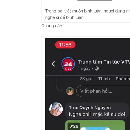
Trong bài viết muốn bình luận, người dùng n
nghệ sĩ để bình luận.
Quảng cáo