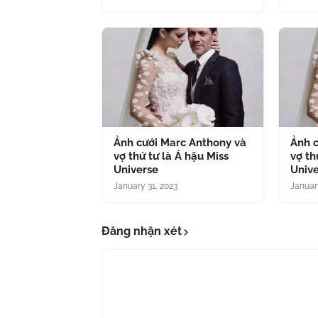
Ảnh cưới Marc Anthony và
Ảnh 
vợ thứ tư là Á hậu Miss
vợ th
Universe
Univ
January 31, 2023
Januar
Đăng nhận xét