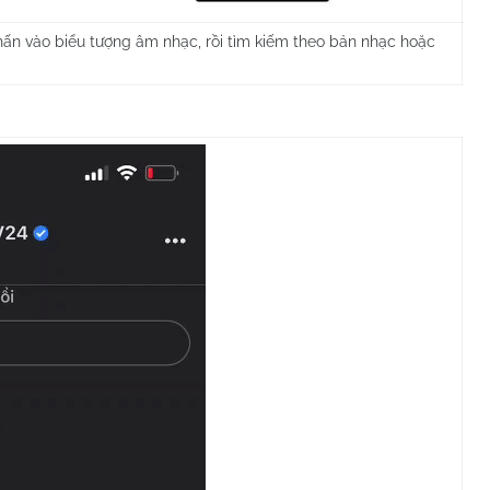
hấn vào biểu tượng âm nhạc, rồi tìm kiếm theo bản nhạc hoặc