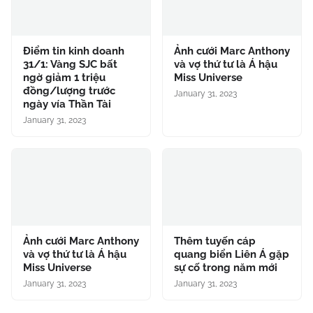
Điểm tin kinh doanh
Ảnh cưới Marc Anthony
31/1: Vàng SJC bất
và vợ thứ tư là Á hậu
ngờ giảm 1 triệu
Miss Universe
đồng/lượng trước
January 31, 2023
ngày vía Thần Tài
January 31, 2023
Ảnh cưới Marc Anthony
Thêm tuyến cáp
và vợ thứ tư là Á hậu
quang biển Liên Á gặp
Miss Universe
sự cố trong năm mới
January 31, 2023
January 31, 2023