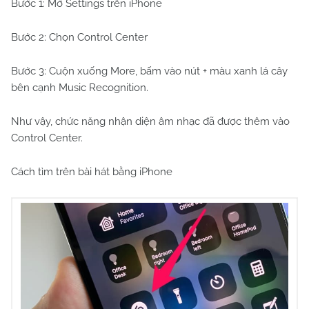
Bước 1:
Mở
Settings
trên iPhone
Bước 2:
Chọn
Control Center
Bước 3:
Cuộn xuống
More
, bấm vào nút
+
màu xanh lá cây
bên cạnh
Music Recognition
.
Như vậy, chức năng nhận diện âm nhạc đã được thêm vào
Control Center.
Cách tìm trên bài hát bằng iPhone