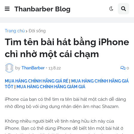
Thanbarber Blog
Trang chủ
Đời sống
Tìm tên bài hát bằng iPhone
chỉ nhờ một cái chạm
by
ThanBarber
•
13.8.22
0
MUA HÀNG CHÍNH HÃNG GIÁ RẺ
|
MUA HÀNG CHÍNH HÃNG GIÁ
TỐT
|
MUA HÀNG CHÍNH HÃNG GIẢM GIÁ
iPhone của bạn có thể tìm ra tên bài hát một cách dễ dàng
nhờ đồng bộ với ứng dụng nhận diện âm nhạc Shazam.
Không nhiều người biết về tính năng hữu ích này của
iPhone. Bạn có thể dùng iPhone để biết tên một bài hát ở