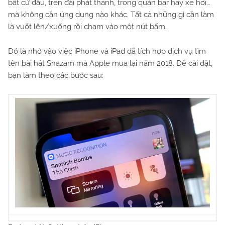
bất cứ đâu, trên đài phát thanh, trong quán bar hay xe hơi…
mà không cần ứng dụng nào khác. Tất cả những gì cần làm
là vuốt lên/xuống rồi chạm vào một nút bấm.
Đó là nhờ vào việc iPhone và iPad đã tích hợp dịch vụ tìm
tên bài hát Shazam mà Apple mua lại năm 2018. Để cài đặt,
bạn làm theo các bước sau: