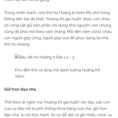
Trong chiến tranh, nhà thờ họ Hoàng bị bom Mỹ phá hỏng.
Riêng tấm bia đá khắc "Hoàng thị gia huấn" được con cháu
cố công cất giữ nên phần nội dung khá nguyên vẹn nhưng
cũng đã phai mờ theo năm tháng. Mãi đến năm 2000, cháu
con người góp công, người góp của để phục dựng lại nhà
thờ họ Hoàng.
Khu đền thờ và lăng mộ danh tướng Hoàng Kế
Viêm.
Giữ trọn đạo nhà
Thể theo di ngôn mà "Hoàng thị gia huấn" răn dạy, các con
của cụ tiếp nối truyền thống khoa bảng của cha, giữ trọn
đạo nhà, tu chí học hành, thi cử đỗ đạt và giữ nhiều chức vụ