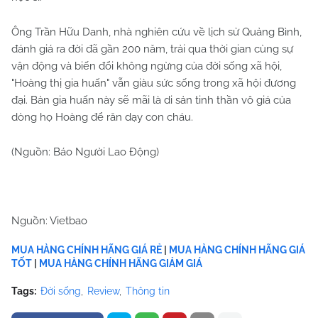
Ông Trần Hữu Danh, nhà nghiên cứu về lịch sử Quảng Bình,
đánh giá ra đời đã gần 200 năm, trải qua thời gian cùng sự
vận động và biến đổi không ngừng của đời sống xã hội,
"Hoàng thị gia huấn" vẫn giàu sức sống trong xã hội đương
đại. Bản gia huấn này sẽ mãi là di sản tinh thần vô giá của
dòng họ Hoàng để răn dạy con cháu.
(Nguồn: Báo Người Lao Động)
Nguồn: Vietbao
MUA HÀNG CHÍNH HÃNG GIÁ RẺ
|
MUA HÀNG CHÍNH HÃNG GIÁ
TỐT
|
MUA HÀNG CHÍNH HÃNG GIẢM GIÁ
Tags:
Đời sống
Review
Thông tin