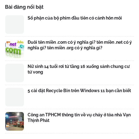
Bài đăng nổi bật
Số phận của bộ phim đầu tiên có cảnh hôn môi
Đuôi tên miền .com có ý nghĩa gì? tên miền .net có ý
nghĩa gì? tên miền .org có ý nghĩa gì?
Nữ sinh 14 tuổi rơi từ tầng 16 xuống sảnh chung cư
tử vong
5 cài đặt Recycle Bin trên Windows 11 bạn cần biết
Công an TPHCM thông tin về vụ cháy ở tòa nhà Vạn
Thịnh Phát