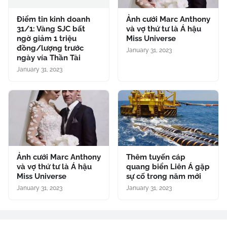
Điểm tin kinh doanh
Ảnh cưới Marc Anthony
31/1: Vàng SJC bất
và vợ thứ tư là Á hậu
ngờ giảm 1 triệu
Miss Universe
đồng/lượng trước
January 31, 2023
ngày vía Thần Tài
January 31, 2023
Ảnh cưới Marc Anthony
Thêm tuyến cáp
và vợ thứ tư là Á hậu
quang biển Liên Á gặp
Miss Universe
sự cố trong năm mới
January 31, 2023
January 31, 2023