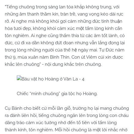
"Tiếng chuông trong sáng lan tỏa khắp không trung, với
những âm thanh thầm kín, tràn trề, vang vọng kéo dài rực
rỡ. Ai nghe mà không khỏi gợi cảm những đức tính thuận
hòa tươi đẹp, không khỏi cảm xúc một tấm lòng kính cẩn
tôn nghiêm. Ai nghe cũng thấm thía từ các âm tốt lành, có
đức, cứ đi xa dần không đứt đoạn nhưng vẫn lắng đọng lại
trong lòng những người của thế hệ ngày mai. Tự Đức năm
thứ 9, mùa xuân năm Bính Thìn. Con út Viêm cúi xin được
khắc lên chuông" - nội dung khắc trên chuông.
Chiếc “minh chuông” gia tộc họ Hoàng.
Cụ Bảnh cho biết cứ mỗi lần giỗ, trưởng họ lại mang chuông
ra đánh liên hồi, tiếng chuông ngân lên trong lòng con cháu
dâng trào cảm xúc tưởng nhớ đến tổ tiên với tấm lòng
thành kính, tôn nghiêm. Mỗi hồi chuông là một lời nhắc nhở