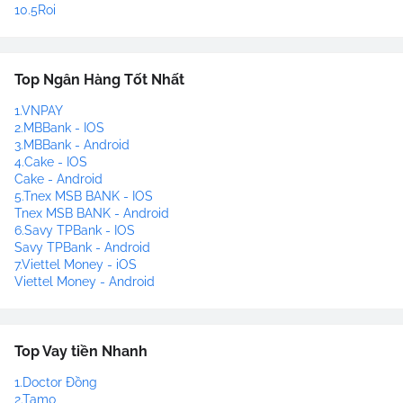
10.5Roi
Top Ngân Hàng Tốt Nhất
1.VNPAY
2.MBBank - IOS
3.MBBank - Android
4.Cake - IOS
Cake - Android
5.Tnex MSB BANK - IOS
Tnex MSB BANK - Android
6.Savy TPBank - IOS
Savy TPBank - Android
7.Viettel Money - iOS
Viettel Money - Android
Top Vay tiền Nhanh
1.Doctor Đồng
2.Tamo