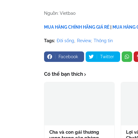
Nguồn: Vietbao
MUA HÀNG CHÍNH HÃNG GIÁ RẺ
|
MUA HÀNG C
Tags:
Đời sống
Review
Thông tin
Facebook
Twitter
Có thể bạn thích
Cha và con gái thương
Lợi v