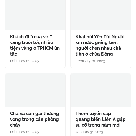
Khách đi "mua vét"
Khai hội Yên Tử: Người
vàng buổi tối, nhiều
xin nước giếng tiên,
tiệm vàng ở TPHCM ùn
người chen nhau chà
tắc
tiền ở chùa Đồng
February 01, 2023
February 01, 2023
Cha và con gái thương
Thêm tuyến cáp
vong trong căn phòng
quang biển Liên Á gặp
cháy
sự cố trong năm mới
February 01, 2023
January 31, 2023