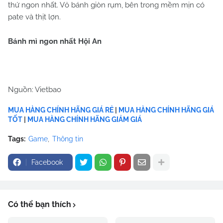
thứ ngon nhất. Vỏ bánh giòn rụm, bên trong mềm mịn có
pate và thịt lợn.
Bánh mì ngon nhất Hội An
Nguồn: Vietbao
MUA HÀNG CHÍNH HÃNG GIÁ RẺ
|
MUA HÀNG CHÍNH HÃNG GIÁ
TỐT
|
MUA HÀNG CHÍNH HÃNG GIẢM GIÁ
Tags:
Game
Thông tin
Facebook
Có thể bạn thích