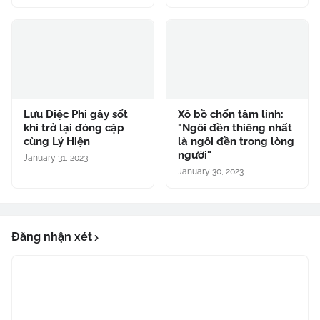
Lưu Diệc Phi gây sốt
Xô bồ chốn tâm linh:
khi trở lại đóng cặp
"Ngôi đền thiêng nhất
cùng Lý Hiện
là ngôi đền trong lòng
người"
January 31, 2023
January 30, 2023
Đăng nhận xét