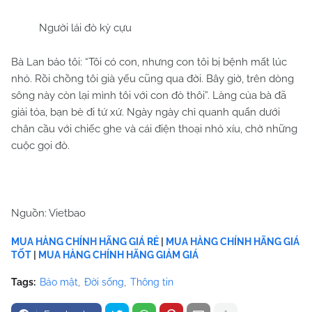
Người lái đò kỳ cựu
Bà Lan bảo tôi: “Tôi có con, nhưng con tôi bị bệnh mất lúc
nhỏ. Rồi chồng tôi già yếu cũng qua đời. Bây giờ, trên dòng
sông này còn lại mình tôi với con đò thôi”. Làng của bà đã
giải tỏa, bạn bè đi tứ xứ. Ngày ngày chỉ quanh quẩn dưới
chân cầu với chiếc ghe và cái điện thoại nhỏ xíu, chờ những
cuộc gọi đò.
Nguồn: Vietbao
MUA HÀNG CHÍNH HÃNG GIÁ RẺ
|
MUA HÀNG CHÍNH HÃNG GIÁ
TỐT
|
MUA HÀNG CHÍNH HÃNG GIẢM GIÁ
Tags:
Bảo mật
Đời sống
Thông tin