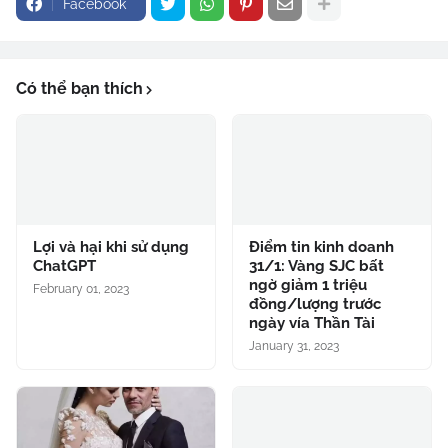
Facebook
Có thể bạn thích
Lợi và hại khi sử dụng
Điểm tin kinh doanh
ChatGPT
31/1: Vàng SJC bất
ngờ giảm 1 triệu
February 01, 2023
đồng/lượng trước
ngày vía Thần Tài
January 31, 2023