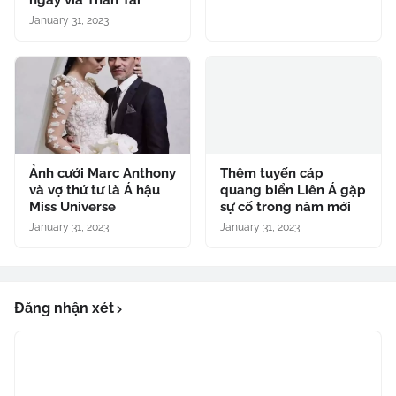
ngày vía Thần Tài
January 31, 2023
Ảnh cưới Marc Anthony
Thêm tuyến cáp
và vợ thứ tư là Á hậu
quang biển Liên Á gặp
Miss Universe
sự cố trong năm mới
January 31, 2023
January 31, 2023
Đăng nhận xét