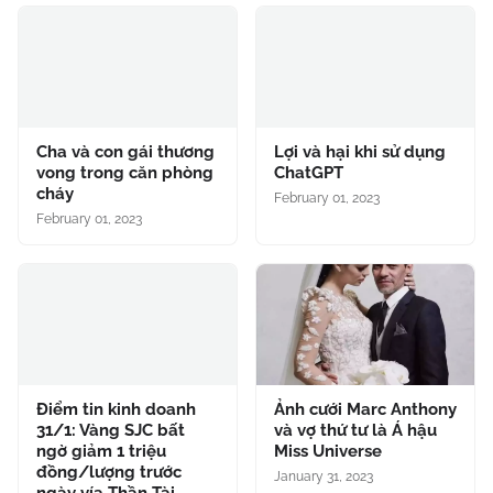
Cha và con gái thương
Lợi và hại khi sử dụng
vong trong căn phòng
ChatGPT
cháy
February 01, 2023
February 01, 2023
Điểm tin kinh doanh
Ảnh cưới Marc Anthony
31/1: Vàng SJC bất
và vợ thứ tư là Á hậu
ngờ giảm 1 triệu
Miss Universe
đồng/lượng trước
January 31, 2023