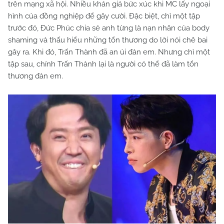
trên mạng xã hội. Nhiều khán giả bức xúc khi MC lấy ngoại
hình của đồng nghiệp để gây cười. Đặc biệt, chỉ một tập
trước đó, Đức Phúc chia sẻ anh từng là nạn nhân của body
shaming và thấu hiểu những tổn thương do lời nói chê bai
gây ra. Khi đó, Trấn Thành đã an ủi đàn em. Nhưng chỉ một
tập sau, chính Trấn Thành lại là người có thể đã làm tổn
thương đàn em.