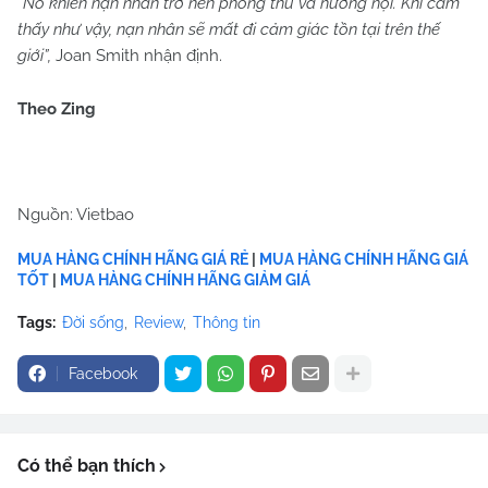
“Nó khiến nạn nhân trở nên phòng thủ và hướng nội. Khi cảm
thấy như vậy, nạn nhân sẽ mất đi cảm giác tồn tại trên thế
giới”,
Joan Smith nhận định.
Theo Zing
Nguồn: Vietbao
MUA HÀNG CHÍNH HÃNG GIÁ RẺ
|
MUA HÀNG CHÍNH HÃNG GIÁ
TỐT
|
MUA HÀNG CHÍNH HÃNG GIẢM GIÁ
Tags:
Đời sống
Review
Thông tin
Facebook
Có thể bạn thích