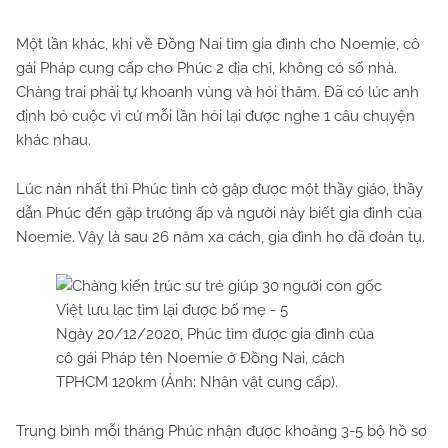
Một lần khác, khi về Đồng Nai tìm gia đình cho Noemie, cô
gái Pháp cung cấp cho Phúc 2 địa chỉ, không có số nhà.
Chàng trai phải tự khoanh vùng và hỏi thăm. Đã có lúc anh
định bỏ cuộc vì cứ mỗi lần hỏi lại được nghe 1 câu chuyện
khác nhau.
Lúc nản nhất thì Phúc tình cờ gặp được một thầy giáo, thầy
dẫn Phúc đến gặp trưởng ấp và người này biết gia đình của
Noemie. Vậy là sau 26 năm xa cách, gia đình họ đã đoàn tụ.
Ngày 20/12/2020, Phúc tìm được gia đình của
cô gái Pháp tên Noemie ở Đồng Nai, cách
TPHCM 120km (Ảnh: Nhân vật cung cấp).
Trung bình mỗi tháng Phúc nhận được khoảng 3-5 bộ hồ sơ