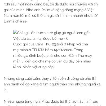
"Chỉ sau một ngày đăng bài, tôi đã được nói chuyện với chị
gái của mình. Nhờ anh Phúc và cộng đồng mạng ở Việt
Nam nên tôi mới có thể tìm gia đình mình nhanh như thế",
Emma chia sẻ.
Cuộc gọi của Cẩm Thu, 23 tuổi ở Pháp với cha
mẹ mình ở TPHCM hôm 14/11/2020. Trong
nhiều gia đình buộc phải cho con, Cẩm Thu may
mắn vì đến giờ cha mẹ cô vẫn đủ đầy bên nhau
(Ảnh: Nhân vật cung cấp).
Những sáng cuối tuần, thay vì tốn tiền đi uống cà phê thì
anh dành để đổ xăng đi tìm người thân cho những người xa
lạ.
Nhiều người từng nghĩ Phúc được trả thù lao hậu hĩnh sau