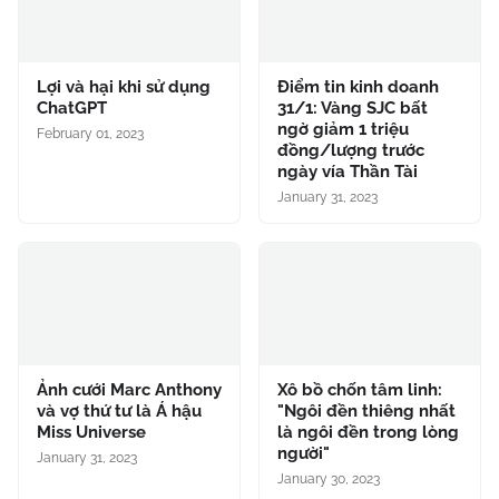
Lợi và hại khi sử dụng
Điểm tin kinh doanh
ChatGPT
31/1: Vàng SJC bất
ngờ giảm 1 triệu
February 01, 2023
đồng/lượng trước
ngày vía Thần Tài
January 31, 2023
Ảnh cưới Marc Anthony
Xô bồ chốn tâm linh:
và vợ thứ tư là Á hậu
"Ngôi đền thiêng nhất
Miss Universe
là ngôi đền trong lòng
người"
January 31, 2023
January 30, 2023