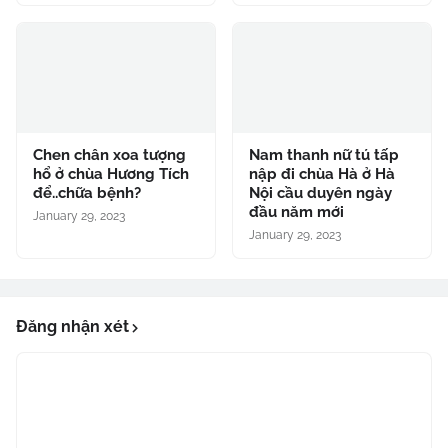
Chen chân xoa tượng
Nam thanh nữ tú tấp
hổ ở chùa Hương Tích
nập đi chùa Hà ở Hà
để..chữa bệnh?
Nội cầu duyên ngày
đầu năm mới
January 29, 2023
January 29, 2023
Đăng nhận xét