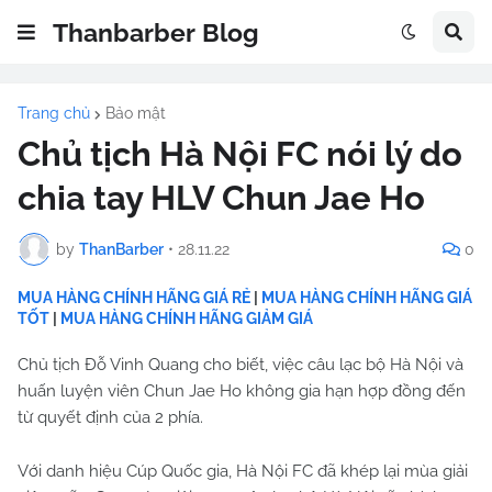
Thanbarber Blog
Trang chủ
Bảo mật
Chủ tịch Hà Nội FC nói lý do
chia tay HLV Chun Jae Ho
by
ThanBarber
•
28.11.22
0
MUA HÀNG CHÍNH HÃNG GIÁ RẺ
|
MUA HÀNG CHÍNH HÃNG GIÁ
TỐT
|
MUA HÀNG CHÍNH HÃNG GIẢM GIÁ
Chủ tịch Đỗ Vinh Quang cho biết, việc câu lạc bộ Hà Nội và
huấn luyện viên Chun Jae Ho không gia hạn hợp đồng đến
từ quyết định của 2 phía.
Với danh hiệu Cúp Quốc gia, Hà Nội FC đã khép lại mùa giải