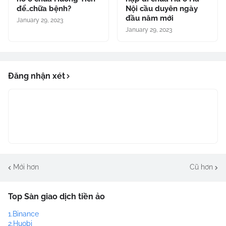
để..chữa bệnh?
Nội cầu duyên ngày
đầu năm mới
January 29, 2023
January 29, 2023
Đăng nhận xét
Mới hơn
Cũ hơn
Top Sàn giao dịch tiền ảo
1.Binance
2.Huobi