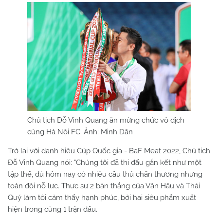
Chủ tịch Đỗ Vinh Quang ăn mừng chức vô địch
cùng Hà Nội FC. Ảnh: Minh Dân
Trở lại với danh hiệu Cúp Quốc gia - BaF Meat 2022, Chủ tịch
Đỗ Vinh Quang nói: "Chúng tôi đã thi đấu gắn kết như một
tập thể, dù hôm nay có nhiều cầu thủ chấn thương nhưng
toàn đội nỗ lực. Thực sự 2 bàn thắng của Văn Hậu và Thái
Quý làm tôi cảm thấy hạnh phúc, bởi hai siêu phẩm xuất
hiện trong cùng 1 trận đấu.