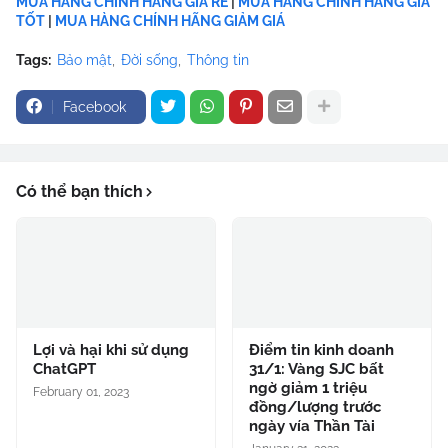
MUA HÀNG CHÍNH HÃNG GIÁ RẺ
|
MUA HÀNG CHÍNH HÃNG GIÁ
TỐT
|
MUA HÀNG CHÍNH HÃNG GIẢM GIÁ
Tags:
Bảo mật
Đời sống
Thông tin
Facebook
Có thể bạn thích
Lợi và hại khi sử dụng
Điểm tin kinh doanh
ChatGPT
31/1: Vàng SJC bất
ngờ giảm 1 triệu
February 01, 2023
đồng/lượng trước
ngày vía Thần Tài