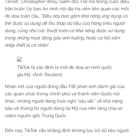
TikTok
”, Christopher Wray, Giám đốc FBI nói trong cuộc điều
trần trước Ủy ban An ninh nội địa Hạ viện liên quan các mối
đe doạ toàn cầu.
“Điều này bao gồm khả năng ứng dụng có
thể được sử dụng để thu thập dữ liệu của hàng triệu người
dùng, cũng như các thuật toán có khả năng được sử dụng
trong những hoạt động gây ảnh hưởng, hoặc cơ hội xâm
nhập thiết bị cá nhân”.
TikTok bị xác định là mối đe doạ an ninh quốc
gia Mỹ. (Ảnh: Reuters)
Nhận xét của người đứng đầu FBI phản ánh đánh giá của
các quan chức trong chính phủ và thành viên Quốc hội
khác, những người đang hoài nghi “sâu sắc” về khả năng
bảo vệ thông tin người dùng tại Mỹ của nền tảng chia sẻ
video nguồn gốc Trung Quốc .
Đến nay, TikTok vẫn khẳng định không lưu trữ dữ liệu người