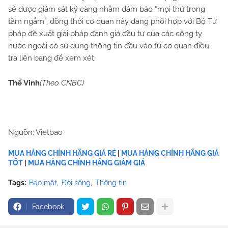
sẽ được giám sát kỹ càng nhằm đảm bảo “mọi thứ trong
tầm ngắm”, đồng thời cơ quan này đang phối hợp với Bộ Tư
pháp đề xuất giải pháp đánh giá đầu tư của các công ty
nước ngoài có sử dụng thông tin đầu vào từ cơ quan điều
tra liên bang để xem xét.
Thế Vinh
(Theo CNBC)
Nguồn: Vietbao
MUA HÀNG CHÍNH HÃNG GIÁ RẺ
|
MUA HÀNG CHÍNH HÃNG GIÁ
TỐT
|
MUA HÀNG CHÍNH HÃNG GIẢM GIÁ
Tags:
Bảo mật
Đời sống
Thông tin
Facebook