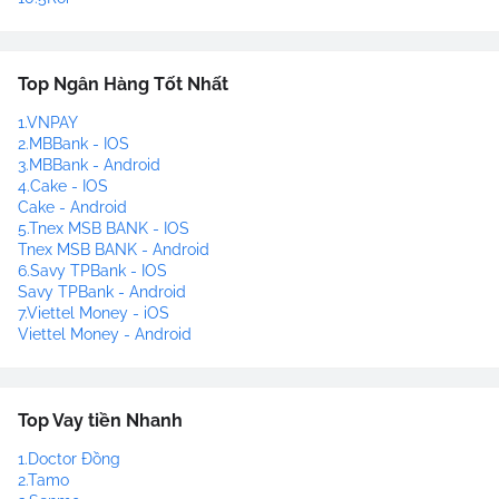
Top Ngân Hàng Tốt Nhất
1.VNPAY
2.MBBank - IOS
3.MBBank - Android
4.Cake - IOS
Cake - Android
5.Tnex MSB BANK - IOS
Tnex MSB BANK - Android
6.Savy TPBank - IOS
Savy TPBank - Android
7.Viettel Money - iOS
Viettel Money - Android
Top Vay tiền Nhanh
1.Doctor Đồng
2.Tamo