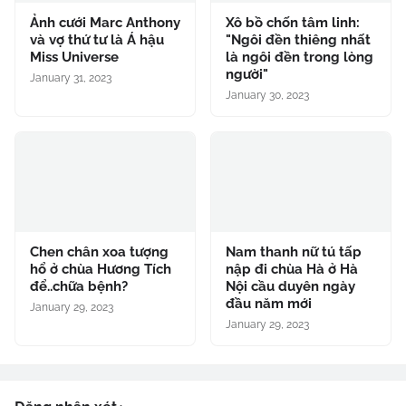
Ảnh cưới Marc Anthony
Xô bồ chốn tâm linh:
và vợ thứ tư là Á hậu
"Ngôi đền thiêng nhất
Miss Universe
là ngôi đền trong lòng
người"
January 31, 2023
January 30, 2023
Chen chân xoa tượng
Nam thanh nữ tú tấp
hổ ở chùa Hương Tích
nập đi chùa Hà ở Hà
để..chữa bệnh?
Nội cầu duyên ngày
đầu năm mới
January 29, 2023
January 29, 2023