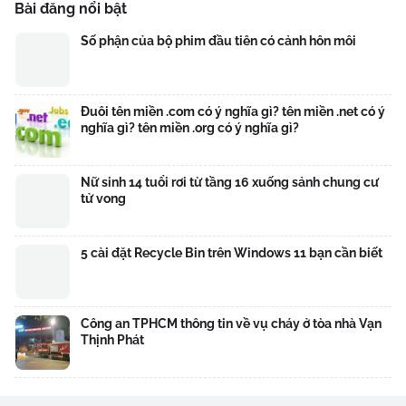
Bài đăng nổi bật
Số phận của bộ phim đầu tiên có cảnh hôn môi
Đuôi tên miền .com có ý nghĩa gì? tên miền .net có ý
nghĩa gì? tên miền .org có ý nghĩa gì?
Nữ sinh 14 tuổi rơi từ tầng 16 xuống sảnh chung cư
tử vong
5 cài đặt Recycle Bin trên Windows 11 bạn cần biết
Công an TPHCM thông tin về vụ cháy ở tòa nhà Vạn
Thịnh Phát