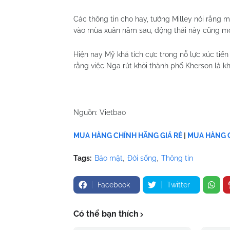
Các thông tin cho hay, tướng Milley nói rằng
vào mùa xuân năm sau, động thái này cũng m
Hiện nay Mỹ khá tích cực trong nỗ lực xúc ti
rằng việc Nga rút khỏi thành phố Kherson là 
Nguồn: Vietbao
MUA HÀNG CHÍNH HÃNG GIÁ RẺ
|
MUA HÀNG C
Tags:
Bảo mật
Đời sống
Thông tin
Facebook
Twitter
Có thể bạn thích