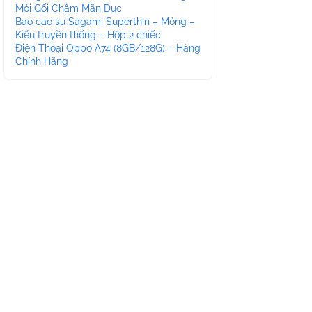
Mỏi Gối Chậm Mãn Dục
Bao cao su Sagami Superthin – Mỏng –
Kiểu truyền thống – Hộp 2 chiếc
Điện Thoại Oppo A74 (8GB/128G) – Hàng
Chính Hãng