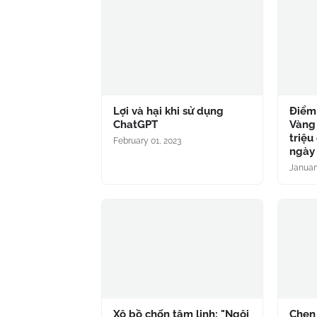
Lợi và hại khi sử dụng
Điểm 
ChatGPT
Vàng
triệu
February 01, 2023
ngày 
Januar
Xô bồ chốn tâm linh: "Ngôi
Chen