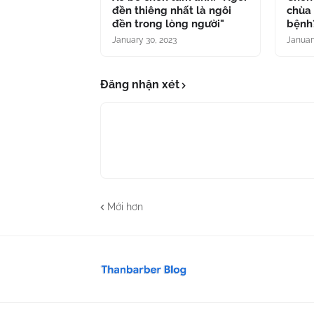
đền thiêng nhất là ngôi
chùa 
đền trong lòng người"
bệnh
January 30, 2023
Januar
Đăng nhận xét
Mới hơn