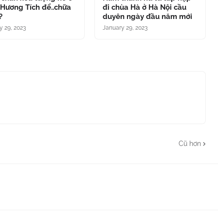
Hương Tích để..chữa
đi chùa Hà ở Hà Nội cầu
?
duyên ngày đầu năm mới
y 29, 2023
January 29, 2023
Cũ hơn