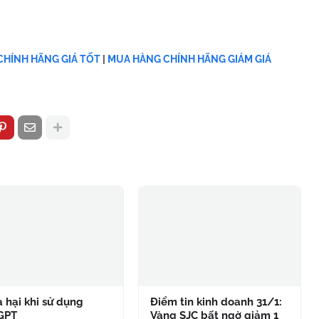
HÍNH HÃNG GIÁ TỐT
|
MUA HÀNG CHÍNH HÃNG GIẢM GIÁ
à hại khi sử dụng
Điểm tin kinh doanh 31/1:
GPT
Vàng SJC bất ngờ giảm 1