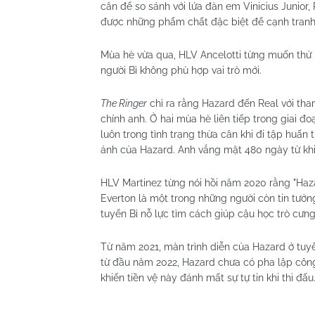
cân để so sánh với lứa đàn em Vinicius Junior
được những phẩm chất đặc biệt để cạnh tranh 
Mùa hè vừa qua, HLV Ancelotti từng muốn thử ng
người Bỉ không phù hợp vai trò mới.
The Ringer
chỉ ra rằng Hazard đến Real với tha
chính anh. Ở hai mùa hè liên tiếp trong giai đ
luôn trong tình trạng thừa cân khi đi tập huấn
ảnh của Hazard. Anh vắng mặt 480 ngày từ khi 
HLV Martinez từng nói hồi năm 2020 rằng "Haza
Everton là một trong những người còn tin tưở
tuyển Bỉ nỗ lực tìm cách giúp cậu học trò cưn
Từ năm 2021, màn trình diễn của Hazard ở tuyển
từ đầu năm 2022, Hazard chưa có pha lập cô
khiến tiền vệ này đánh mất sự tự tin khi thi đấu