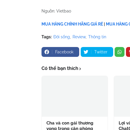
Nguồn: Vietbao
MUA HÀNG CHÍNH HÃNG GIÁ RẺ
|
MUA HÀNG C
Tags:
Đời sống
Review
Thông tin
Facebook
Twitter
Có thể bạn thích
Cha và con gái thương
Lợi v
vong trong căn phòng
Chat