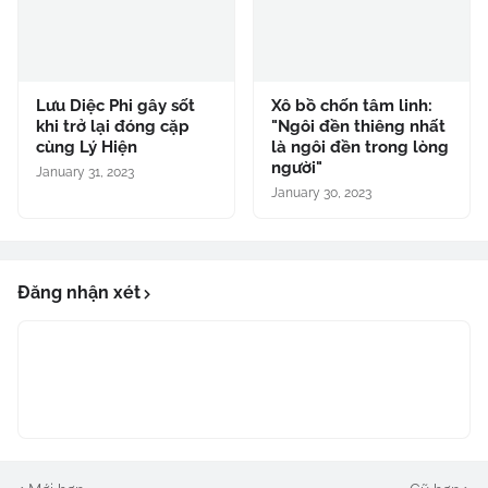
Lưu Diệc Phi gây sốt
Xô bồ chốn tâm linh:
khi trở lại đóng cặp
"Ngôi đền thiêng nhất
cùng Lý Hiện
là ngôi đền trong lòng
người"
January 31, 2023
January 30, 2023
Đăng nhận xét