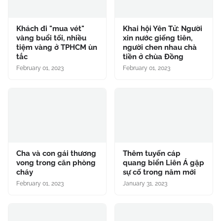
Khách đi "mua vét"
Khai hội Yên Tử: Người
vàng buổi tối, nhiều
xin nước giếng tiên,
tiệm vàng ở TPHCM ùn
người chen nhau chà
tắc
tiền ở chùa Đồng
February 01, 2023
February 01, 2023
Cha và con gái thương
Thêm tuyến cáp
vong trong căn phòng
quang biển Liên Á gặp
cháy
sự cố trong năm mới
February 01, 2023
January 31, 2023