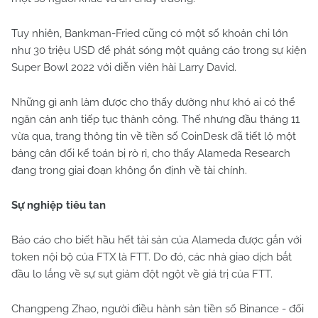
Tuy nhiên, Bankman-Fried cũng có một số khoản chi lớn
như 30 triệu USD để phát sóng một quảng cáo trong sự kiện
Super Bowl 2022 với diễn viên hài Larry David.
Những gì anh làm được cho thấy dường như khó ai có thể
ngăn cản anh tiếp tục thành công. Thế nhưng đầu tháng 11
vừa qua, trang thông tin về tiền số CoinDesk đã tiết lộ một
bảng cân đối kế toán bị rò rỉ, cho thấy Alameda Research
đang trong giai đoạn không ổn định về tài chính.
Sự nghiệp tiêu tan
Báo cáo cho biết hầu hết tài sản của Alameda được gắn với
token nội bộ của FTX là FTT. Do đó, các nhà giao dịch bắt
đầu lo lắng về sự sụt giảm đột ngột về giá trị của FTT.
Changpeng Zhao, người điều hành sàn tiền số Binance - đối