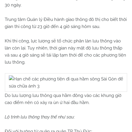
30 ngày.
Trung tâm Quản lý Điều hành giao thông đô thị cho biết thời
gian thi công từ 23 giờ đến 4 giờ sáng hôm sau.
Khi thi công, lực lượng sẽ tổ chức phân làn lưu thông vào
làn còn lại. Tuy nhiên, thời gian này mật độ lưu thông thấp
và sau 4 giờ sáng sẽ tái lập tạm thời để cho các phương tiện
lưu thông.
Do lưu lượng lưu thông qua hầm đông vào các khung giờ
cao điểm nên có xảy ra ùn ứ hai đầu hầm.
Lộ trình lưu thông thay thế như sau:
Đối với hướng từ quận ra quận TP Thủ Đức: