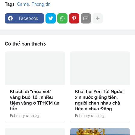
Tags:
Game
Thông tin
Facebook
Có thể bạn thích
Khách đi "mua vét"
Khai hội Yên Tử: Người
vàng buổi tối, nhiều
xin nước giếng tiên,
tiệm vàng ở TPHCM ùn
người chen nhau chà
tắc
tiền ở chùa Đồng
February 01, 2023
February 01, 2023