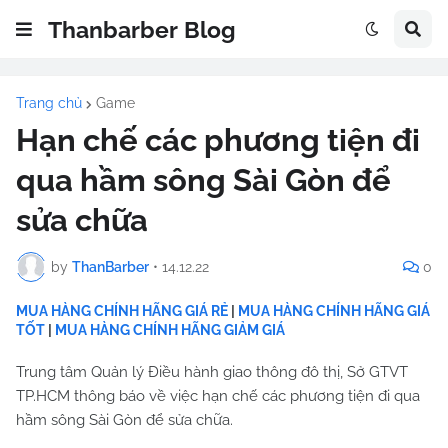
Thanbarber Blog
Trang chủ
Game
Hạn chế các phương tiện đi
qua hầm sông Sài Gòn để
sửa chữa
by
ThanBarber
•
14.12.22
0
MUA HÀNG CHÍNH HÃNG GIÁ RẺ
|
MUA HÀNG CHÍNH HÃNG GIÁ
TỐT
|
MUA HÀNG CHÍNH HÃNG GIẢM GIÁ
Trung tâm Quản lý Điều hành giao thông đô thị, Sở GTVT
TP.HCM thông báo về việc hạn chế các phương tiện đi qua
hầm sông Sài Gòn để sửa chữa.