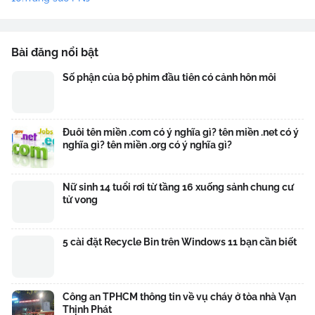
Bài đăng nổi bật
Số phận của bộ phim đầu tiên có cảnh hôn môi
Đuôi tên miền .com có ý nghĩa gì? tên miền .net có ý
nghĩa gì? tên miền .org có ý nghĩa gì?
Nữ sinh 14 tuổi rơi từ tầng 16 xuống sảnh chung cư
tử vong
5 cài đặt Recycle Bin trên Windows 11 bạn cần biết
Công an TPHCM thông tin về vụ cháy ở tòa nhà Vạn
Thịnh Phát