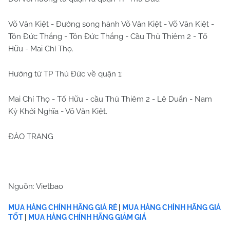
Võ Văn Kiệt - Đường song hành Võ Văn Kiệt - Võ Văn Kiệt -
Tôn Đức Thắng - Tôn Đức Thắng - Cầu Thủ Thiêm 2 - Tố
Hữu - Mai Chí Thọ.
Hướng từ TP Thủ Đức về quận 1:
Mai Chí Thọ - Tố Hữu - cầu Thủ Thiêm 2 - Lê Duẩn - Nam
Kỳ Khởi Nghĩa - Võ Văn Kiệt.
ĐÀO TRANG
Nguồn: Vietbao
MUA HÀNG CHÍNH HÃNG GIÁ RẺ
|
MUA HÀNG CHÍNH HÃNG GIÁ
TỐT
|
MUA HÀNG CHÍNH HÃNG GIẢM GIÁ