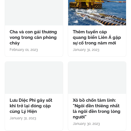
Cha và con gái thương
Thêm tuyến cáp
vong trong căn phòng
quang biển Liên Á gặp
cháy
sự cố trong năm mới
February 01, 2023
January 31, 2023
Lưu Diệc Phi gây sốt
Xô bồ chốn tâm linh:
khi trở lại đóng cặp
"Ngôi đền thiêng nhất
cùng Lý Hiện
là ngôi đền trong lòng
người"
January 31, 2023
January 30, 2023