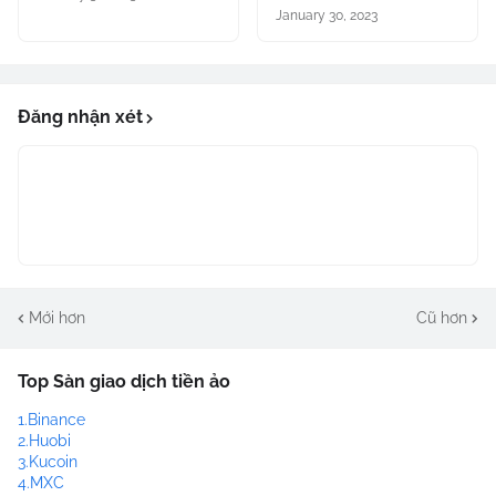
January 30, 2023
Đăng nhận xét
Mới hơn
Cũ hơn
Top Sàn giao dịch tiền ảo
1.Binance
2.Huobi
3.Kucoin
4.MXC