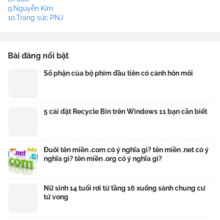
9.Nguyễn Kim
10.Trang sức PNJ
Bài đăng nổi bật
Số phận của bộ phim đầu tiên có cảnh hôn môi
5 cài đặt Recycle Bin trên Windows 11 bạn cần biết
Đuôi tên miền .com có ý nghĩa gì? tên miền .net có ý
nghĩa gì? tên miền .org có ý nghĩa gì?
Nữ sinh 14 tuổi rơi từ tầng 16 xuống sảnh chung cư
tử vong