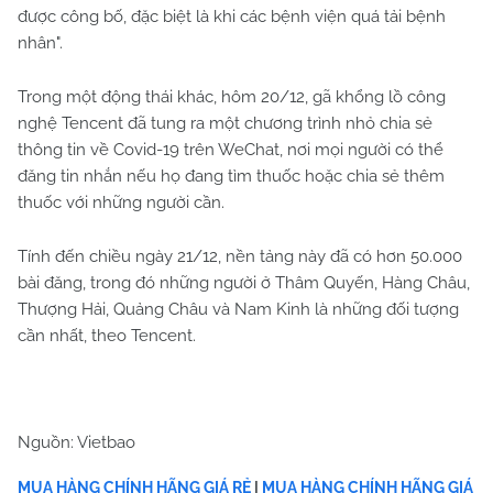
được công bố, đặc biệt là khi các bệnh viện quá tải bệnh
nhân".
Trong một động thái khác, hôm 20/12, gã khổng lồ công
nghệ Tencent đã tung ra một chương trình nhỏ chia sẻ
thông tin về Covid-19 trên WeChat, nơi mọi người có thể
đăng tin nhắn nếu họ đang tìm thuốc hoặc chia sẻ thêm
thuốc với những người cần.
Tính đến chiều ngày 21/12, nền tảng này đã có hơn 50.000
bài đăng, trong đó những người ở Thâm Quyến, Hàng Châu,
Thượng Hải, Quảng Châu và Nam Kinh là những đối tượng
cần nhất, theo Tencent.
Nguồn: Vietbao
MUA HÀNG CHÍNH HÃNG GIÁ RẺ
|
MUA HÀNG CHÍNH HÃNG GIÁ