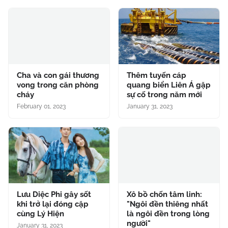
Cha và con gái thương
Thêm tuyến cáp
vong trong căn phòng
quang biển Liên Á gặp
cháy
sự cố trong năm mới
February 01, 2023
January 31, 2023
Lưu Diệc Phi gây sốt
Xô bồ chốn tâm linh:
khi trở lại đóng cặp
"Ngôi đền thiêng nhất
cùng Lý Hiện
là ngôi đền trong lòng
người"
January 31, 2023