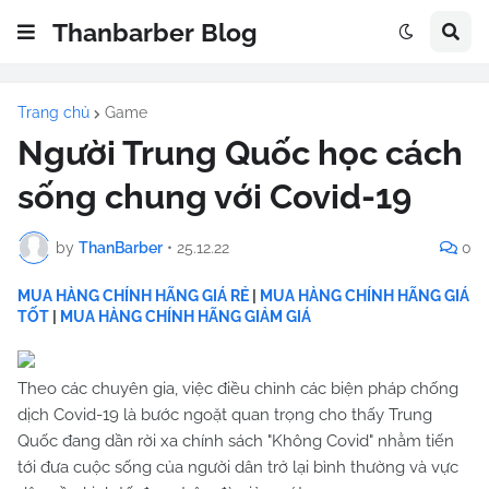
Thanbarber Blog
Trang chủ
Game
Người Trung Quốc học cách
sống chung với Covid-19
by
ThanBarber
•
25.12.22
0
MUA HÀNG CHÍNH HÃNG GIÁ RẺ
|
MUA HÀNG CHÍNH HÃNG GIÁ
TỐT
|
MUA HÀNG CHÍNH HÃNG GIẢM GIÁ
Theo các chuyên gia, việc điều chỉnh các biện pháp chống
dịch Covid-19 là bước ngoặt quan trọng cho thấy Trung
Quốc đang dần rời xa chính sách "Không Covid" nhằm tiến
tới đưa cuộc sống của người dân trở lại bình thường và vực