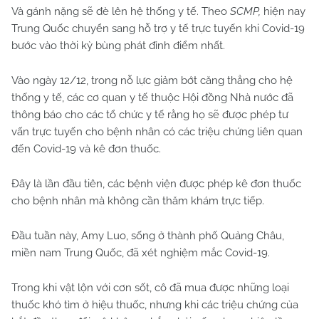
Và gánh nặng sẽ đè lên hệ thống y tế. Theo
SCMP,
hiện nay
Trung Quốc chuyển sang hỗ trợ y tế trực tuyến khi Covid-19
bước vào thời kỳ bùng phát đỉnh điểm nhất.
Vào ngày 12/12, trong nỗ lực giảm bớt căng thẳng cho hệ
thống y tế, các cơ quan y tế thuộc Hội đồng Nhà nước đã
thông báo cho các tổ chức y tế rằng họ sẽ được phép tư
vấn trực tuyến cho bệnh nhân có các triệu chứng liên quan
đến Covid-19 và kê đơn thuốc.
Đây là lần đầu tiên, các bệnh viện được phép kê đơn thuốc
cho bệnh nhân mà không cần thăm khám trực tiếp.
Đầu tuần này, Amy Luo, sống ở thành phố Quảng Châu,
miền nam Trung Quốc, đã xét nghiệm mắc Covid-19.
Trong khi vật lộn với cơn sốt, cô đã mua được những loại
thuốc khó tìm ở hiệu thuốc, nhưng khi các triệu chứng của