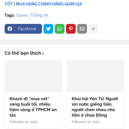
TỐT
|
MUA HÀNG CHÍNH HÃNG GIẢM GIÁ
Tags:
Game
Thông tin
Facebook
Có thể bạn thích
Khách đi "mua vét"
Khai hội Yên Tử: Người
vàng buổi tối, nhiều
xin nước giếng tiên,
tiệm vàng ở TPHCM ùn
người chen nhau chà
tắc
tiền ở chùa Đồng
February 01, 2023
February 01, 2023