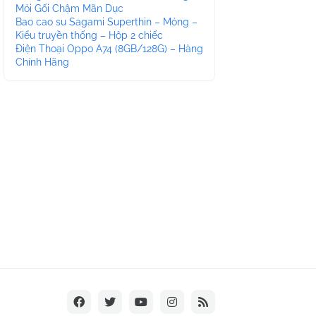
Mỏi Gối Chậm Mãn Dục
Bao cao su Sagami Superthin – Mỏng –
Kiểu truyền thống – Hộp 2 chiếc
Điện Thoại Oppo A74 (8GB/128G) – Hàng
Chính Hãng