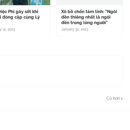
iệc Phi gây sốt khi
Xô bồ chốn tâm linh: "Ngôi
ại đóng cặp cùng Lý
đền thiêng nhất là ngôi
đền trong lòng người"
y 31, 2023
January 30, 2023
Cũ hơn