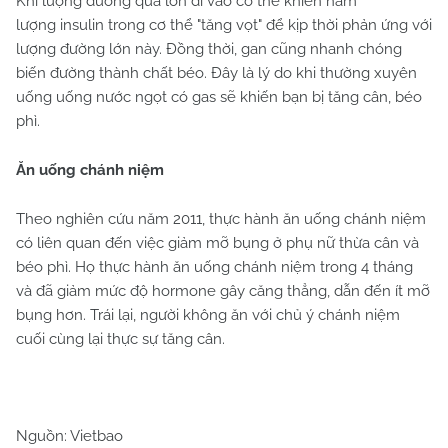
Khi lượng đường quá lớn đi vào cơ thể khiến hàm
lượng insulin trong cơ thể "tăng vọt" để kịp thời phản ứng với
lượng đường lớn này. Đồng thời, gan cũng nhanh chóng
biến đường thành chất béo. Đây là lý do khi thường xuyên
uống uống nước ngọt có gas sẽ khiến bạn bị tăng cân, béo
phì.
Ăn uống chánh niệm
Theo nghiên cứu năm 2011, thực hành ăn uống chánh niệm
có liên quan đến việc giảm mỡ bụng ở phụ nữ thừa cân và
béo phì. Họ thực hành ăn uống chánh niệm trong 4 tháng
và đã giảm mức độ hormone gây căng thẳng, dẫn đến ít mỡ
bụng hơn. Trái lại, người không ăn với chủ ý chánh niệm
cuối cùng lại thực sự tăng cân.
Nguồn: Vietbao