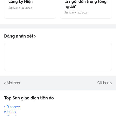
cùng Lý Hiện
là ngôi đền trong lòng
người"
January 31, 2023
January 30, 2023
Đăng nhận xét
Mới hơn
Cũ hơn
Top Sàn giao dịch tiền ảo
1.Binance
2.Huobi