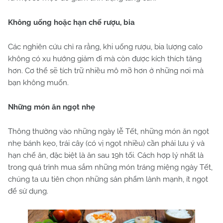
Không uống hoặc hạn chế rượu, bia
Các nghiên cứu chỉ ra rằng, khi uống rượu, bia lượng calo
không có xu hướng giảm đi mà còn được kích thích tăng
hơn. Cơ thể sẽ tích trữ nhiều mô mỡ hơn ở những nơi mà
bạn không muốn.
Những món ăn ngọt nhẹ
Thông thường vào những ngày lễ Tết, những món ăn ngọt
nhẹ bánh kẹo, trái cây (có vị ngọt nhiều) cần phải lưu ý và
hạn chế ăn, đặc biệt là ăn sau 19h tối. Cách hợp lý nhất là
trong quá trình mua sắm những món tráng miệng ngày Tết,
chúng ta ưu tiên chọn những sản phẩm lành mạnh, ít ngọt
để sử dụng.