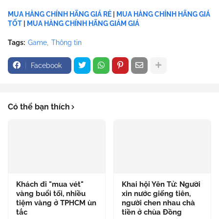
MUA HÀNG CHÍNH HÃNG GIÁ RẺ
|
MUA HÀNG CHÍNH HÃNG GIÁ
TỐT
|
MUA HÀNG CHÍNH HÃNG GIẢM GIÁ
Tags:
Game
Thông tin
Facebook
Có thể bạn thích
Khách đi "mua vét"
Khai hội Yên Tử: Người
vàng buổi tối, nhiều
xin nước giếng tiên,
tiệm vàng ở TPHCM ùn
người chen nhau chà
tắc
tiền ở chùa Đồng