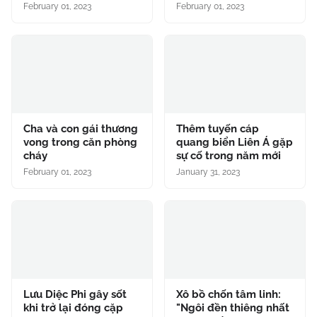
February 01, 2023
February 01, 2023
Cha và con gái thương
Thêm tuyến cáp
vong trong căn phòng
quang biển Liên Á gặp
cháy
sự cố trong năm mới
February 01, 2023
January 31, 2023
Lưu Diệc Phi gây sốt
Xô bồ chốn tâm linh:
khi trở lại đóng cặp
"Ngôi đền thiêng nhất