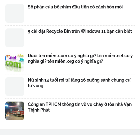
Số phận của bộ phim đầu tiên có cảnh hôn môi
5 cài đặt Recycle Bin trên Windows 11 bạn cần biết
Đuôi tên miền .com có ý nghĩa gì? tên miền .net có ý
nghĩa gì? tên miền .org có ý nghĩa gì?
Nữ sinh 14 tuổi rơi từ tầng 16 xuống sảnh chung cư
tử vong
Công an TPHCM thông tin về vụ cháy ở tòa nhà Vạn
Thịnh Phát