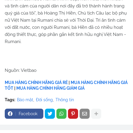
và tình cảm của người dân nơi đây đã trở thành hành trang
quý giá của tôi”, bà Hoàng Thị Hiền, Chủ tịch Câu lạc bộ phụ
nữ Việt Nam tại Rumani chia sẻ với Thời Đại. Tri ân tình cảm
với đất nước, con người Rumani, bà Hiền đã có nhiều hoạt
động thiết thực, góp phần gắn kết tình hữu nghị Việt Nam -
Rumani.
Nguồn: Vietbao
MUA HÀNG CHÍNH HÃNG GIÁ RẺ
|
MUA HÀNG CHÍNH HÃNG GIÁ
TỐT
|
MUA HÀNG CHÍNH HÃNG GIẢM GIÁ
Tags:
Bảo mật
Đời sống
Thông tin
Facebook