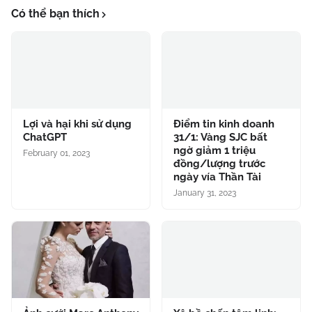
Có thể bạn thích
Lợi và hại khi sử dụng
Điểm tin kinh doanh
ChatGPT
31/1: Vàng SJC bất
ngờ giảm 1 triệu
February 01, 2023
đồng/lượng trước
ngày vía Thần Tài
January 31, 2023