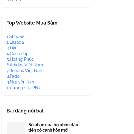
Top Website Mua Sắm
1.Shopee
2.Lazada
3.Tiki
4.Con cưng
5.Hoàng Phúc
6.Adidas Việt Nam
7.Reebok Việt Nam
8.Fado
9.Nguyễn Kim
10.Trang sức PNJ
Bài đăng nổi bật
Số phận của bộ phim đầu
tiên có cảnh hôn môi