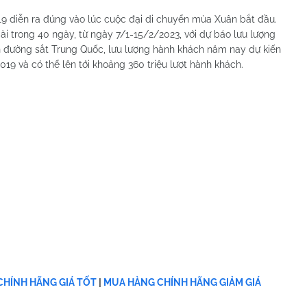
9 diễn ra đúng vào lúc cuộc đại di chuyển mùa Xuân bắt đầu.
i trong 40 ngày, từ ngày 7/1-15/2/2023, với dự báo lưu lượng
n đường sắt Trung Quốc, ​lưu lượng hành khách năm nay dự kiến ​
019 và có thể lên tới khoảng 360 triệu lượt hành khách.
HÍNH HÃNG GIÁ TỐT
|
MUA HÀNG CHÍNH HÃNG GIẢM GIÁ