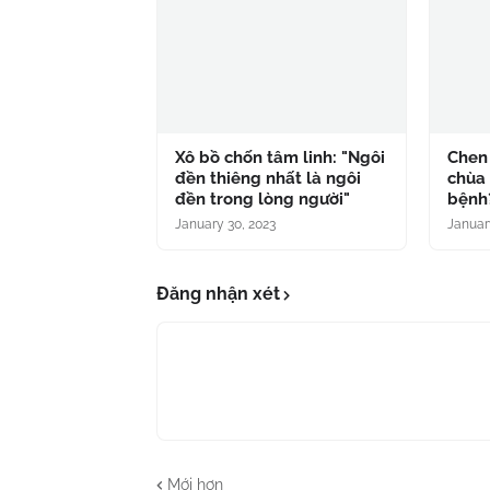
Xô bồ chốn tâm linh: "Ngôi
Chen
đền thiêng nhất là ngôi
chùa 
đền trong lòng người"
bệnh
January 30, 2023
Januar
Đăng nhận xét
Mới hơn