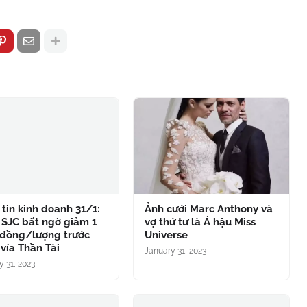
tin kinh doanh 31/1:
Ảnh cưới Marc Anthony và
 SJC bất ngờ giảm 1
vợ thứ tư là Á hậu Miss
 đồng/lượng trước
Universe
vía Thần Tài
January 31, 2023
y 31, 2023