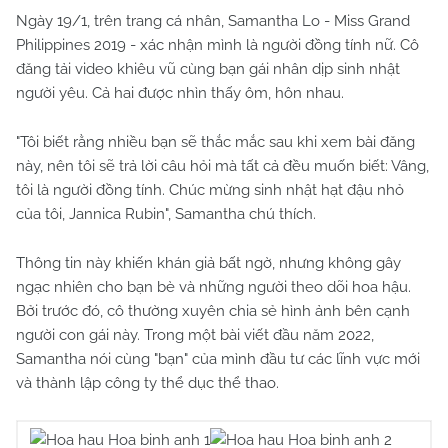
Ngày 19/1, trên trang cá nhân, Samantha Lo - Miss Grand
Philippines 2019 - xác nhận mình là người đồng tính nữ. Cô
đăng tải video khiêu vũ cùng bạn gái nhân dịp sinh nhật
người yêu. Cả hai được nhìn thấy ôm, hôn nhau.
"Tôi biết rằng nhiều bạn sẽ thắc mắc sau khi xem bài đăng
này, nên tôi sẽ trả lời câu hỏi mà tất cả đều muốn biết: Vâng,
tôi là người đồng tính. Chúc mừng sinh nhật hạt đậu nhỏ
của tôi, Jannica Rubin", Samantha chú thích.
Thông tin này khiến khán giả bất ngờ, nhưng không gây
ngạc nhiên cho bạn bè và những người theo dõi hoa hậu.
Bởi trước đó, cô thường xuyên chia sẻ hình ảnh bên cạnh
người con gái này. Trong một bài viết đầu năm 2022,
Samantha nói cùng "bạn" của mình đầu tư các lĩnh vực mới
và thành lập công ty thể dục thể thao.