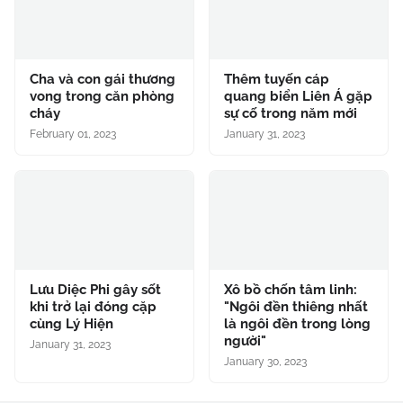
Cha và con gái thương
Thêm tuyến cáp
vong trong căn phòng
quang biển Liên Á gặp
cháy
sự cố trong năm mới
February 01, 2023
January 31, 2023
Lưu Diệc Phi gây sốt
Xô bồ chốn tâm linh:
khi trở lại đóng cặp
"Ngôi đền thiêng nhất
cùng Lý Hiện
là ngôi đền trong lòng
người"
January 31, 2023
January 30, 2023