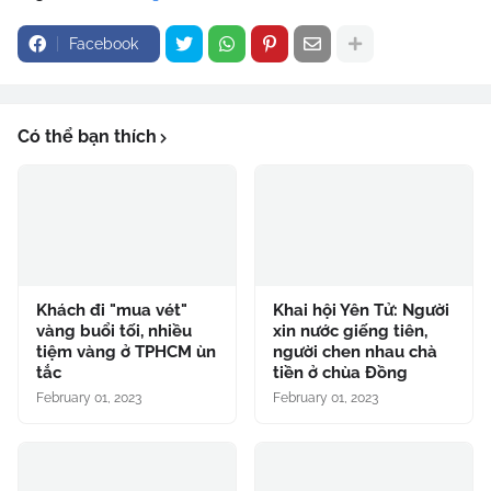
Facebook
Có thể bạn thích
Khách đi "mua vét"
Khai hội Yên Tử: Người
vàng buổi tối, nhiều
xin nước giếng tiên,
tiệm vàng ở TPHCM ùn
người chen nhau chà
tắc
tiền ở chùa Đồng
February 01, 2023
February 01, 2023