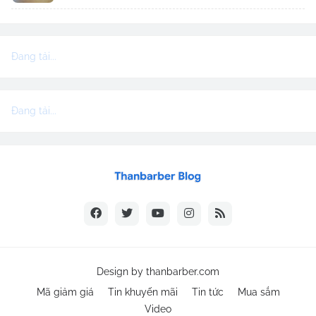
Đang tải...
Đang tải...
Design by
thanbarber.com
Mã giảm giá
Tin khuyến mãi
Tin tức
Mua sắm
Video