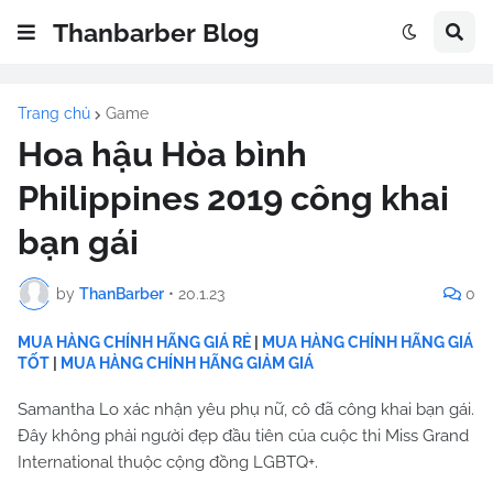
Thanbarber Blog
Trang chủ
Game
Hoa hậu Hòa bình
Philippines 2019 công khai
bạn gái
by
ThanBarber
•
20.1.23
0
MUA HÀNG CHÍNH HÃNG GIÁ RẺ
|
MUA HÀNG CHÍNH HÃNG GIÁ
TỐT
|
MUA HÀNG CHÍNH HÃNG GIẢM GIÁ
Samantha Lo xác nhận yêu phụ nữ, cô đã công khai bạn gái.
Đây không phải người đẹp đầu tiên của cuộc thi Miss Grand
International thuộc cộng đồng LGBTQ+.