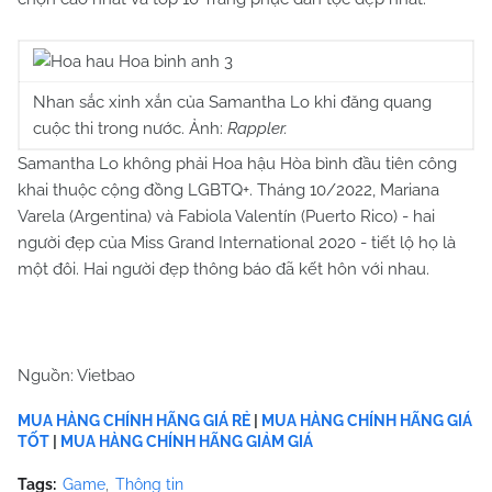
Nhan sắc xinh xắn của Samantha Lo khi đăng quang
cuộc thi trong nước. Ảnh:
Rappler.
Samantha Lo không phải Hoa hậu Hòa bình đầu tiên công
khai thuộc cộng đồng LGBTQ+. Tháng 10/2022, Mariana
Varela (Argentina) và Fabiola Valentín (Puerto Rico) - hai
người đẹp của Miss Grand International 2020 - tiết lộ họ là
một đôi. Hai người đẹp thông báo đã kết hôn với nhau.
Nguồn: Vietbao
MUA HÀNG CHÍNH HÃNG GIÁ RẺ
|
MUA HÀNG CHÍNH HÃNG GIÁ
TỐT
|
MUA HÀNG CHÍNH HÃNG GIẢM GIÁ
Tags:
Game
Thông tin