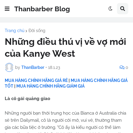
Thanbarber Blog
Trang chủ
Đời sống
Những điều thú vị về vợ mới
của Kanye West
by
ThanBarber
•
18.1.23
0
MUA HÀNG CHÍNH HÃNG GIÁ RẺ
|
MUA HÀNG CHÍNH HÃNG GIÁ
TỐT
|
MUA HÀNG CHÍNH HÃNG GIẢM GIÁ
Là cô gái quảng giao
Những người bạn thời trung học của Bianca ở Australia chia
sẻ trên Dailymail, cô là người cởi mở, vui vẻ, thường tham
gia các bữa tiệc ở trường. "Cô ấy là kiểu người có thể làm