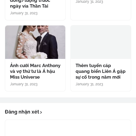
đồng/lượng trước
January 31, 2023
ngày vía Thần Tài
January 31, 2023
Ảnh cưới Marc Anthony
Thêm tuyến cáp
và vợ thứ tư là Á hậu
quang biển Liên Á gặp
Miss Universe
sự cố trong năm mới
January 31, 2023
January 31, 2023
Đăng nhận xét