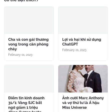
Cha và con gái thương
Lợi và hại khi sử dụng
vong trong căn phòng
ChatGPT
cháy
February 01, 2023
February 01, 2023
Điểm tin kinh doanh
Ảnh cưới Marc Anthony
31/1: Vàng SJC bất
và vợ thứ tư là Á hậu
ngờ giảm 1 triệu
Miss Universe