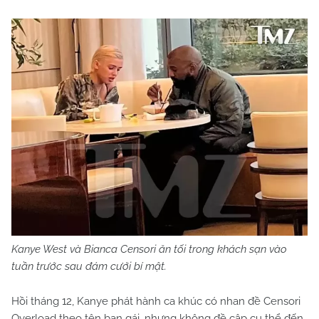
Kanye West và Bianca Censori ăn tối trong khách sạn vào
tuần trước sau đám cưới bí mật.
Hồi tháng 12, Kanye phát hành ca khúc có nhan đề Censori
Overload theo tên bạn gái, nhưng không đề cập cụ thể đến