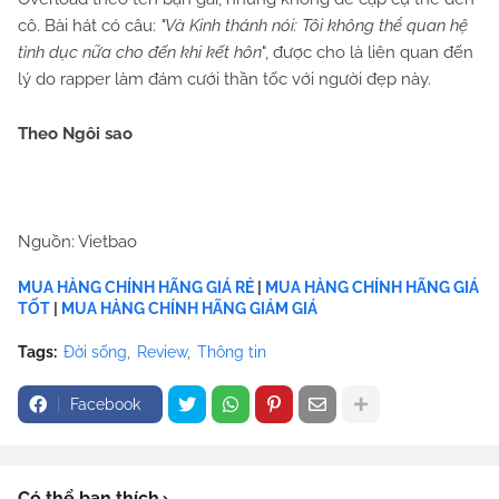
cô. Bài hát có câu:
"Và Kinh thánh nói: Tôi không thể quan hệ
tình dục nữa cho đến khi kết hôn
", được cho là liên quan đến
lý do rapper làm đám cưới thần tốc với người đẹp này.
Theo Ngôi sao
Nguồn: Vietbao
MUA HÀNG CHÍNH HÃNG GIÁ RẺ
|
MUA HÀNG CHÍNH HÃNG GIÁ
TỐT
|
MUA HÀNG CHÍNH HÃNG GIẢM GIÁ
Tags:
Đời sống
Review
Thông tin
Facebook
Có thể bạn thích