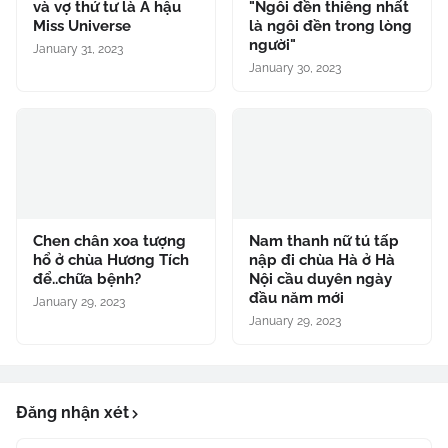
và vợ thứ tư là Á hậu
"Ngôi đền thiêng nhất
Miss Universe
là ngôi đền trong lòng
người"
January 31, 2023
January 30, 2023
Chen chân xoa tượng
Nam thanh nữ tú tấp
hổ ở chùa Hương Tích
nập đi chùa Hà ở Hà
để..chữa bệnh?
Nội cầu duyên ngày
đầu năm mới
January 29, 2023
January 29, 2023
Đăng nhận xét