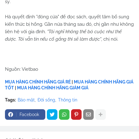
sỹ.
Hà quyết định "đóng cửa" để đọc sách, quyết tâm bổ sung
kiến thức bị hổng. Gần nửa tháng sau đó, chị gần như không
liên hệ với gia đình.
"Tôi nghĩ không thể bỏ cuộc như thế
được. Tôi vẫn tin nếu cố gắng thì sẽ làm được"
, chị nói.
Nguồn: Vietbao
MUA HÀNG CHÍNH HÃNG GIÁ RẺ
|
MUA HÀNG CHÍNH HÃNG GIÁ
TỐT
|
MUA HÀNG CHÍNH HÃNG GIẢM GIÁ
Tags:
Bảo mật
Đời sống
Thông tin
Facebook