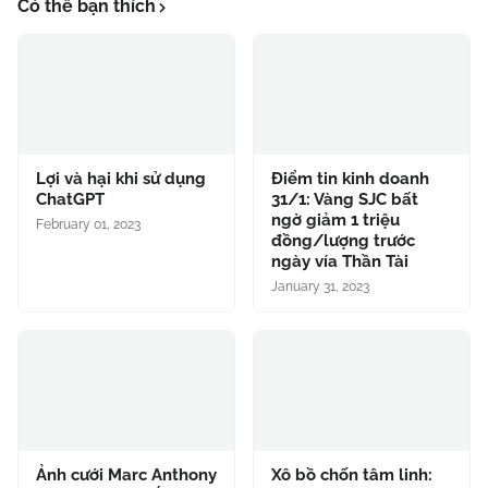
Có thể bạn thích
Lợi và hại khi sử dụng
Điểm tin kinh doanh
ChatGPT
31/1: Vàng SJC bất
ngờ giảm 1 triệu
February 01, 2023
đồng/lượng trước
ngày vía Thần Tài
January 31, 2023
Ảnh cưới Marc Anthony
Xô bồ chốn tâm linh: