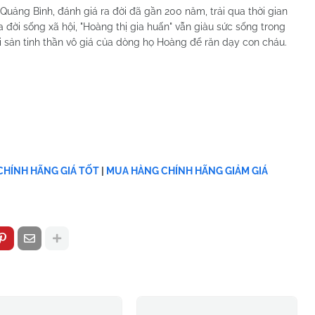
Quảng Bình, đánh giá ra đời đã gần 200 năm, trải qua thời gian
đời sống xã hội, "Hoàng thị gia huấn" vẫn giàu sức sống trong
di sản tinh thần vô giá của dòng họ Hoàng để răn dạy con cháu.
HÍNH HÃNG GIÁ TỐT
|
MUA HÀNG CHÍNH HÃNG GIẢM GIÁ