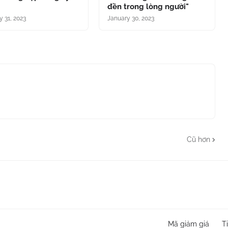
đền trong lòng người"
y 31, 2023
January 30, 2023
Cũ hơn
Mã giảm giá
T