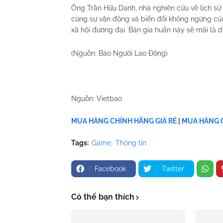
Ông Trần Hữu Danh, nhà nghiên cứu về lịch sử 
cùng sự vận động và biến đổi không ngừng của 
xã hội đương đại. Bản gia huấn này sẽ mãi là 
(Nguồn: Báo Người Lao Động)
Nguồn: Vietbao
MUA HÀNG CHÍNH HÃNG GIÁ RẺ
|
MUA HÀNG C
Tags:
Game
Thông tin
Facebook
Twitter
Có thể bạn thích