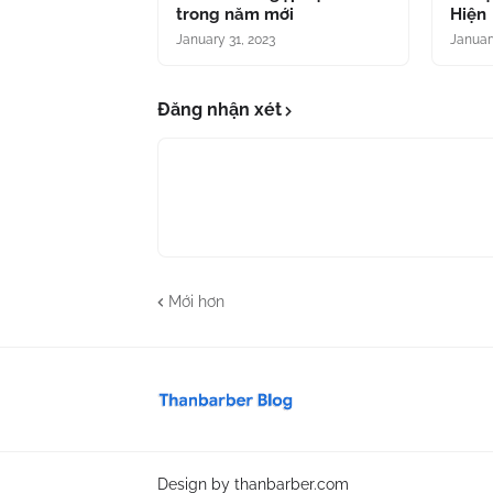
trong năm mới
Hiện
January 31, 2023
Januar
Đăng nhận xét
Mới hơn
Design by
thanbarber.com