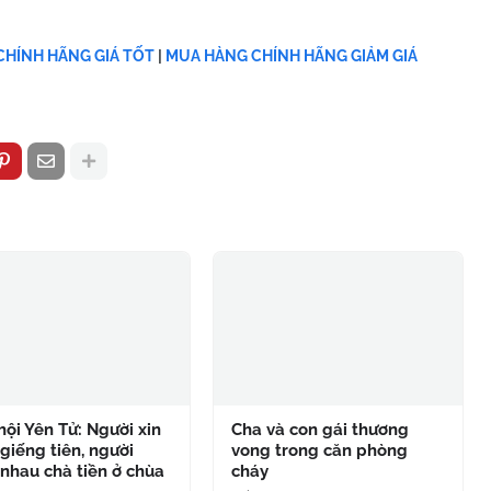
HÍNH HÃNG GIÁ TỐT
|
MUA HÀNG CHÍNH HÃNG GIẢM GIÁ
hội Yên Tử: Người xin
Cha và con gái thương
giếng tiên, người
vong trong căn phòng
nhau chà tiền ở chùa
cháy