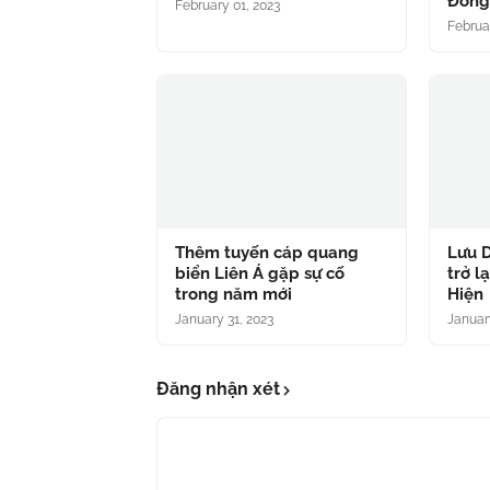
Đồn
February 01, 2023
Februa
Thêm tuyến cáp quang
Lưu D
biển Liên Á gặp sự cố
trở l
trong năm mới
Hiện
January 31, 2023
Januar
Đăng nhận xét