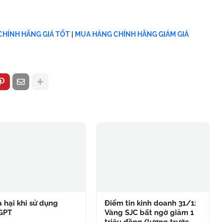
HÍNH HÃNG GIÁ TỐT
|
MUA HÀNG CHÍNH HÃNG GIẢM GIÁ
à hại khi sử dụng
Điểm tin kinh doanh 31/1:
GPT
Vàng SJC bất ngờ giảm 1