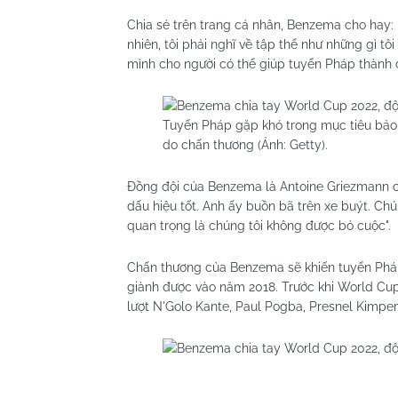
Chia sẻ trên trang cá nhân, Benzema cho hay: 
nhiên, tôi phải nghĩ về tập thể như những gì tô
mình cho người có thể giúp tuyển Pháp thành c
Tuyển Pháp gặp khó trong mục tiêu bảo 
do chấn thương (Ảnh: Getty).
Đồng đội của Benzema là Antoine Griezmann chi
dấu hiệu tốt. Anh ấy buồn bã trên xe buýt. Chú
quan trọng là chúng tôi không được bỏ cuộc".
Chấn thương của Benzema sẽ khiến tuyển Pháp
giành được vào năm 2018. Trước khi World Cup 
lượt N'Golo Kante, Paul Pogba, Presnel Kimpe