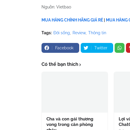
Nguồn: Vietbao
MUA HÀNG CHÍNH HÃNG GIÁ RẺ
|
MUA HÀNG C
Tags:
Đời sống
Review
Thông tin
Facebook
Twitter
Có thể bạn thích
Cha và con gái thương
Lợi v
vong trong căn phòng
Chat