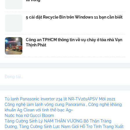
5 cài đặt Recycle Bin trên Windows 11 bạn cần biết
Công an TPHCM thông tin về vụ cháy ở tòa nhà Vạn
Thịnh Phát
Đang tải...
Tủ lạnh Panasonic Inverter 234 lít NR-TV261APSV Mới 2021
Công nghệ làm lạnh vòng cung Panorama , Công nghệ kháng
khuẩn Ag Clean với tinh thể bạc Ag+
Nước hoa nữ Gucci Bloom
Tăng Cường Sinh Lý NAM THẬN VƯƠNG Bổ Thận Tráng
Dương, Tăng Cường Sinh Lực Nam Giới Hỗ Trợ Tình Trạng Xuất