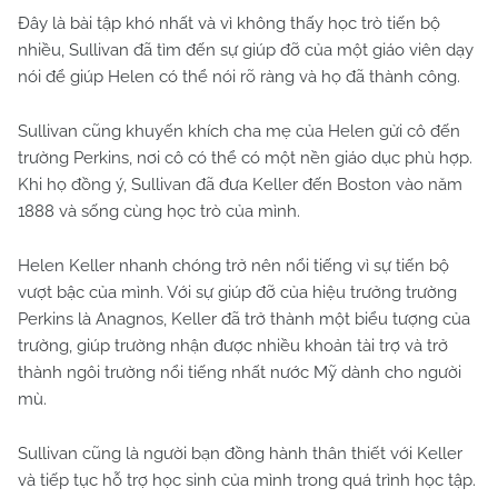
Đây là bài tập khó nhất và vì không thấy học trò tiến bộ
nhiều, Sullivan đã tìm đến sự giúp đỡ của một giáo viên dạy
nói để giúp Helen có thể nói rõ ràng và họ đã thành công.
Sullivan cũng khuyến khích cha mẹ của Helen gửi cô đến
trường Perkins, nơi cô có thể có một nền giáo dục phù hợp.
Khi họ đồng ý, Sullivan đã đưa Keller đến Boston vào năm
1888 và sống cùng học trò của mình.
Helen Keller nhanh chóng trở nên nổi tiếng vì sự tiến bộ
vượt bậc của mình. Với sự giúp đỡ của hiệu trưởng trường
Perkins là Anagnos, Keller đã trở thành một biểu tượng của
trường, giúp trường nhận được nhiều khoản tài trợ và trở
thành ngôi trường nổi tiếng nhất nước Mỹ dành cho người
mù.
Sullivan cũng là người bạn đồng hành thân thiết với Keller
và tiếp tục hỗ trợ học sinh của mình trong quá trình học tập.