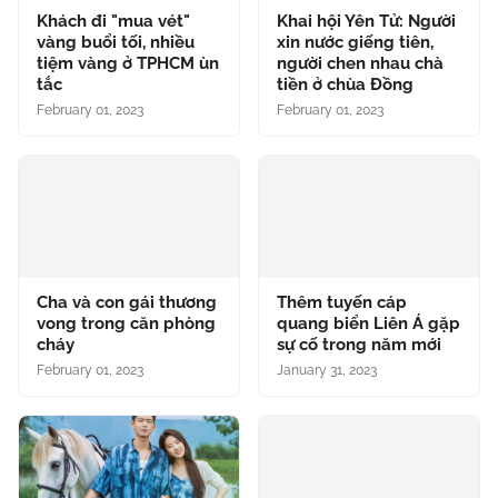
Khách đi "mua vét"
Khai hội Yên Tử: Người
vàng buổi tối, nhiều
xin nước giếng tiên,
tiệm vàng ở TPHCM ùn
người chen nhau chà
tắc
tiền ở chùa Đồng
February 01, 2023
February 01, 2023
Cha và con gái thương
Thêm tuyến cáp
vong trong căn phòng
quang biển Liên Á gặp
cháy
sự cố trong năm mới
February 01, 2023
January 31, 2023