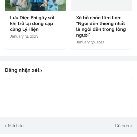
Lưu Diệc Phi gây sốt
Xô bồ chốn tâm linh:
khi trở lại đóng cặp
"Ngôi đền thiêng nhất
cùng Lý Hiện
là ngôi đền trong lòng
người"
January 31, 2023
January 30, 2023
Đăng nhận xét
Mới hơn
Cũ hơn