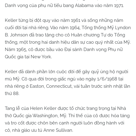
Danh vọng của phụ nữ tiểu bang Alabama vào năm 1971.
Keller từng bị đột quỵ vào năm 1961 và sống những năm
cuối đời tại nhà riêng. Vào năm 1964, Tổng thống Mỹ Lyndon
B. Johnson đã trao tặng cho cô Huân chương Tự do Tổng
thống, một trong hai danh hiệu dân sự cao quý nhất của Mỹ.
Năm 1965, cô được bầu vào Đại sảnh Danh vọng Phụ nữ
Quốc gia tại New York.
Keller đã dành phần lớn cuộc đời để gây quỹ ủng hộ người
mù Mỹ. Cô qua đời trong giấc ngủ vào ngày 1/6/1968 tại
nhà riêng ở Easton, Connecticut, vài tuần trước sinh nhật lần
thứ 88.
Tang lễ của Helen Keller được tổ chức trang trọng tại Nhà
thờ Quốc gia Washington, Mỹ. Thi thể của cô được hỏa táng
và tro cốt được chôn bên cạnh người luôn đồng hành với
cô, nhà giáo ưu tú Anne Sullivan.