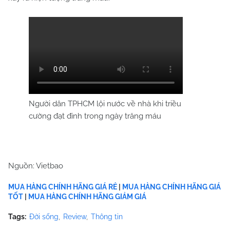
Người dân TPHCM lội nước về nhà khi triều
cường đạt đỉnh trong ngày trăng máu
Nguồn: Vietbao
MUA HÀNG CHÍNH HÃNG GIÁ RẺ
|
MUA HÀNG CHÍNH HÃNG GIÁ
TỐT
|
MUA HÀNG CHÍNH HÃNG GIẢM GIÁ
Tags:
Đời sống
Review
Thông tin