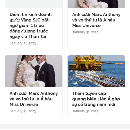
Điểm tin kinh doanh
Ảnh cưới Marc Anthony
31/1: Vàng SJC bất
và vợ thứ tư là Á hậu
ngờ giảm 1 triệu
Miss Universe
đồng/lượng trước
January 31, 2023
ngày vía Thần Tài
January 31, 2023
Ảnh cưới Marc Anthony
Thêm tuyến cáp
và vợ thứ tư là Á hậu
quang biển Liên Á gặp
Miss Universe
sự cố trong năm mới
January 31, 2023
January 31, 2023