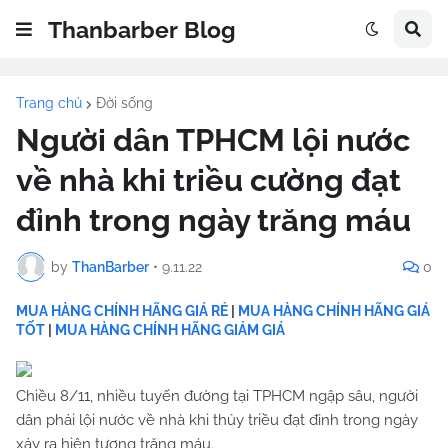
Thanbarber Blog
Trang chủ
Đời sống
Người dân TPHCM lội nước
về nhà khi triều cường đạt
đỉnh trong ngày trăng máu
by
ThanBarber
•
9.11.22
0
MUA HÀNG CHÍNH HÃNG GIÁ RẺ
|
MUA HÀNG CHÍNH HÃNG GIÁ
TỐT
|
MUA HÀNG CHÍNH HÃNG GIẢM GIÁ
Chiều 8/11, nhiều tuyến đường tại TPHCM ngập sâu, người
dân phải lội nước về nhà khi thủy triều đạt đỉnh trong ngày
xảy ra hiện tượng trăng máu.