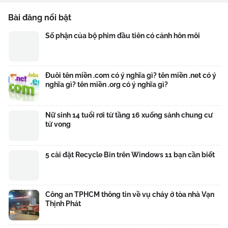
Bài đăng nổi bật
Số phận của bộ phim đầu tiên có cảnh hôn môi
Đuôi tên miền .com có ý nghĩa gì? tên miền .net có ý
nghĩa gì? tên miền .org có ý nghĩa gì?
Nữ sinh 14 tuổi rơi từ tầng 16 xuống sảnh chung cư
tử vong
5 cài đặt Recycle Bin trên Windows 11 bạn cần biết
Công an TPHCM thông tin về vụ cháy ở tòa nhà Vạn
Thịnh Phát