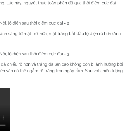
ng. Lúc này, nguyệt thực toàn phần đã qua thời điểm cực đại
 ánh sáng từ mặt trời nữa, mặt trăng bắt đầu lộ diện rõ hơn (Ảnh:
i đã chiếu rõ hơn và trăng đã lên cao không còn bị ảnh hưởng bởi
ên văn có thể ngắm rõ trăng tròn ngày rằm. Sau 20h, hiện tượng