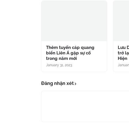
Thêm tuyến cáp quang
Lưu D
biển Liên Á gặp sự cố
trở l
trong năm mới
Hiện
January 31, 2023
Januar
Đăng nhận xét