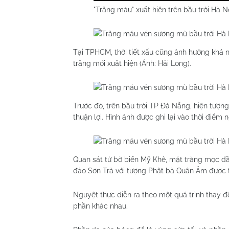
"Trăng máu" xuất hiện trên bầu trời Hà Nộ
Tại TPHCM, thời tiết xấu cũng ảnh hưởng khá n
trăng mới xuất hiện (Ảnh: Hải Long).
Trước đó, trên bầu trời TP Đà Nẵng, hiện tượng
thuận lợi. Hình ảnh được ghi lại vào thời điểm 
Quan sát từ bờ biển Mỹ Khê, mặt trăng mọc dần
đảo Sơn Trà với tượng Phật bà Quân Âm được t
Nguyệt thực diễn ra theo một quá trình thay 
phần khác nhau.