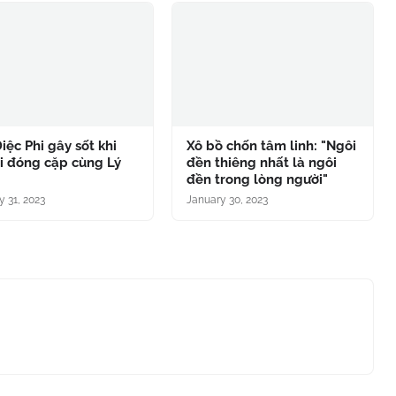
iệc Phi gây sốt khi
Xô bồ chốn tâm linh: "Ngôi
ại đóng cặp cùng Lý
đền thiêng nhất là ngôi
đền trong lòng người"
y 31, 2023
January 30, 2023