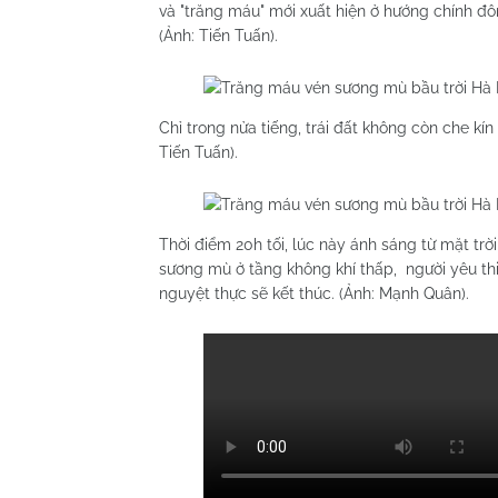
và "trăng máu" mới xuất hiện ở hướng chính đô
(Ảnh: Tiến Tuấn).
Chỉ trong nửa tiếng, trái đất không còn che kín
Tiến Tuấn).
Thời điểm 20h tối, lúc này ánh sáng từ mặt trờ
sương mù ở tầng không khí thấp, người yêu thi
nguyệt thực sẽ kết thúc. (Ảnh: Mạnh Quân).