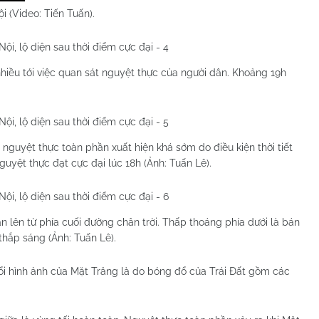
i (Video: Tiến Tuấn).
hiều tới việc quan sát nguyệt thực của người dân. Khoảng 19h
 nguyệt thực toàn phần xuất hiện khá sớm do điều kiện thời tiết
nguyệt thực đạt cực đại lúc 18h (Ảnh: Tuấn Lê).
 lên từ phía cuối đường chân trời. Thấp thoáng phía dưới là bán
hắp sáng (Ảnh: Tuấn Lê).
đổi hình ảnh của Mặt Trăng là do bóng đổ của Trái Đất gồm các