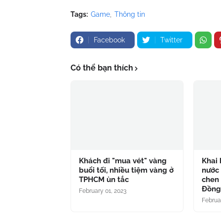
Tags:
Game
Thông tin
Facebook
Twitter
Có thể bạn thích
Khách đi "mua vét" vàng
Khai 
buổi tối, nhiều tiệm vàng ở
nước 
TPHCM ùn tắc
chen 
Đồn
February 01, 2023
Februa