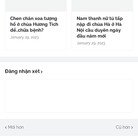
Chen chân xoa tượng
Nam thanh nữ tú tấp
hổ ở chùa Hương Tích
nập đi chùa Hà ở Hà
để..chữa bệnh?
Nội cầu duyên ngày
đầu năm mới
January 29, 2023
January 29, 2023
Đăng nhận xét
Mới hơn
Cũ hơn