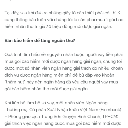
Tại đây, sau khi đưa ra những giấy tờ cần thiết phải có, thì K
cũng thông báo luôn với chúng tôi là cần phải mua 1 gói bảo
hiểm nhân thọ trị giá 20 triệu đồng mới được giải ngân.
Bán bảo hiểm để tăng nguồn thu?
Quá trình tìm hiểu về nguyên nhân buộc người vay tiền phải
mua gói bảo hiểm mới được ngân hàng giải ngân, chúng tôi
được một số nhân viên ngân hàng giải thích do nhiều khoản
dịch vụ được ngân hàng miễn phí; để bù đắp vào khoản
“thâm hụt” này nên ngân hàng đã yêu cầu người vay mua
gói bảo hiểm nhân thọ mới được giải ngân.
Khi liên hệ làm hồ sơ vay, một nhân viên Ngân hàng
Thương mại Cổ phần Xuất Nhập khẩu Việt Nam (Eximbank)
– Phòng giao dịch Trung Sơn (huyện Bình Chánh, TPHCM)
giải thích việc ngân hàng buộc mua gói bảo hiểm mới được