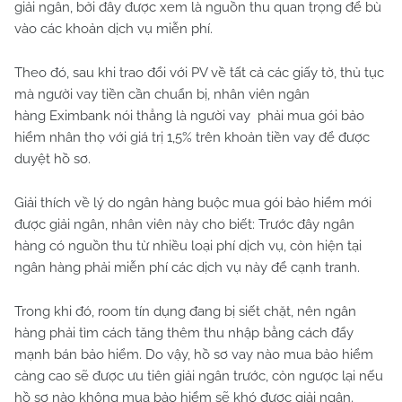
giải ngân, bởi đây được xem là nguồn thu quan trọng để bù
vào các khoản dịch vụ miễn phí.
Theo đó, sau khi trao đổi với PV về tất cả các giấy tờ, thủ tục
mà người vay tiền cần chuẩn bị, nhân viên ngân
hàng Eximbank nói thẳng là người vay phải mua gói bảo
hiểm nhân thọ với giá trị 1,5% trên khoản tiền vay để được
duyệt hồ sơ.
Giải thích về lý do ngân hàng buộc mua gói bảo hiểm mới
được giải ngân, nhân viên này cho biết: Trước đây ngân
hàng có nguồn thu từ nhiều loại phí dịch vụ, còn hiện tại
ngân hàng phải miễn phí các dịch vụ này để cạnh tranh.
Trong khi đó, room tín dụng đang bị siết chặt, nên ngân
hàng phải tìm cách tăng thêm thu nhập bằng cách đẩy
mạnh bán bảo hiểm. Do vậy, hồ sơ vay nào mua bảo hiểm
càng cao sẽ được ưu tiên giải ngân trước, còn ngược lại nếu
hồ sơ nào không mua bảo hiểm sẽ khó được giải ngân.