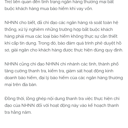
Tre) liên quan đến tình trạng ngân hàng thương mại bắt
buộc khách hàng mua bảo hiểm khi vay vốn.
NHNN cho biết, đã chỉ đạo các ngân hàng rà soát toàn hệ
thống, xử lý nghiêm những trường hợp bắt buộc khách
hàng phải mua các loại bảo hiểm không thực sự cần thiết
khi cấp tín dụng. Trong đó, bảo đảm quá trình phê duyệt hồ
sơ, giải ngân cho khách hàng được thực hiện đúng quy định.
NHNN cũng chỉ đạo NHNN chi nhánh các tỉnh, thành phố
tăng cường thanh tra, kiểm tra, giám sát hoạt động kinh
doanh bảo hiểm, đại lý bảo hiểm của các ngân hàng thương
mại trên địa bàn.
Đồng thời, lồng ghép nội dung thanh tra việc thực hiện chỉ
đạo của NHNN đối với hoạt động này vào kế hoạch thanh
tra hằng năm.