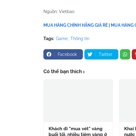
Nguồn: Vietbao
MUA HÀNG CHÍNH HÃNG GIÁ RẺ
|
MUA HÀNG C
Tags:
Game
Thông tin
Facebook
Twitter
Có thể bạn thích
Khách đi "mua vét" vàng
Khai 
buổi tối, nhiều tiệm vàng ở
nước 