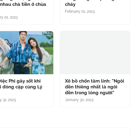
nhau chà tiền ở chùa
cháy
g
February 01, 2023
ry 01, 2023
iệc Phi gây sốt khi
Xô bồ chốn tâm linh: "Ngôi
ại đóng cặp cùng Lý
đền thiêng nhất là ngôi
đền trong lòng người"
y 31, 2023
January 30, 2023