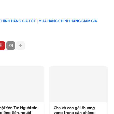
HÍNH HÃNG GIÁ TỐT
|
MUA HÀNG CHÍNH HÃNG GIẢM GIÁ
hội Yên Tử: Người xin
Cha và con gái thương
giếng tiên, người
vong trong căn phòng