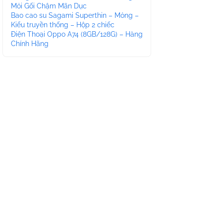
Mỏi Gối Chậm Mãn Dục
Bao cao su Sagami Superthin – Mỏng –
Kiểu truyền thống – Hộp 2 chiếc
Điện Thoại Oppo A74 (8GB/128G) – Hàng
Chính Hãng