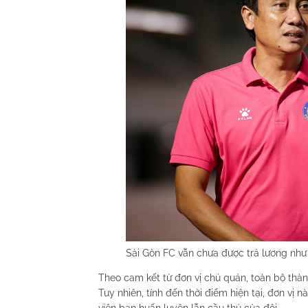
Sài Gòn FC vẫn chưa được trả lương như
Theo cam kết từ đơn vị chủ quản, toàn bộ thàn
Tuy nhiên, tính đến thời điểm hiện tại, đơn vị
viên ban huấn luyện lẫn cầu thủ của đội.