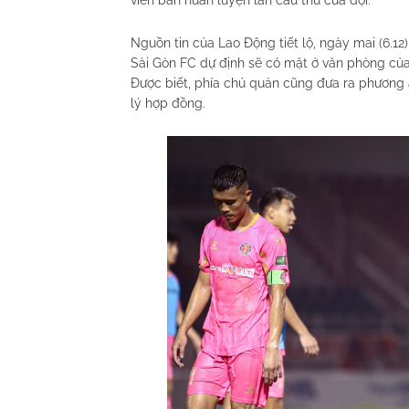
Nguồn tin của Lao Động tiết lộ, ngày mai (6.1
Sài Gòn FC dự định sẽ có mặt ở văn phòng của
Được biết, phía chủ quản cũng đưa ra phương 
lý hợp đồng.