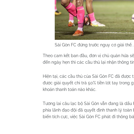
Sài Gòn FC đứng trước nguy cơ giải thể.
Theo cam kết ban đầu, đơn vị chủ quản hứa sẽ 
đến ngày hẹn thì các cầu thủ lại nhận thông tin
Hiện tại, các cầu thủ của Sài Gòn FC đã được
được giải quyết chi trả 50% tiền lót tay trong 
khoản thanh toán nào khác.
Tương lai câu lạc bộ Sài Gòn vẫn đang là dấu 
phía lãnh đạo đội đã quyết định thanh lý toà
biến tích cực, việc Sài Gòn FC phát đi thông báo