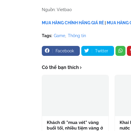
Nguồn: Vietbao
MUA HÀNG CHÍNH HÃNG GIÁ RẺ
|
MUA HÀNG C
Tags:
Game
Thông tin
Facebook
Twitter
Có thể bạn thích
Khách đi "mua vét" vàng
Khai 
buổi tối, nhiều tiệm vàng ở
nước 