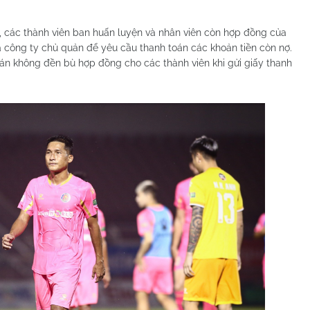
2), các thành viên ban huấn luyện và nhân viên còn hợp đồng của
 công ty chủ quản để yêu cầu thanh toán các khoản tiền còn nợ.
án không đền bù hợp đồng cho các thành viên khi gửi giấy thanh