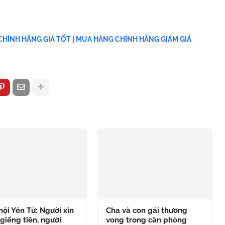
HÍNH HÃNG GIÁ TỐT
|
MUA HÀNG CHÍNH HÃNG GIẢM GIÁ
hội Yên Tử: Người xin
Cha và con gái thương
giếng tiên, người
vong trong căn phòng