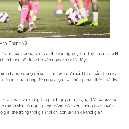
 Ảnh: Thanh Vũ
thanh toán lương cho cầu thủ vào ngày 30.11. Tuy nhiên, sau khi
 tiền lương sẽ được trả vào ngày 10.12 tới đây.
 thanh lý hợp đồng để sớm tìm "bến đỗ" mới. Nhóm cầu thủ này
giai đoạn 2, trả lương đến ngày 19.11 và không nhận thêm bất kỳ
hỏi lớn. Sau khi không thể giành quyền trụ hạng ở V.League 2022,
n bộ thành viên và ngưng hoạt động đội. Nếu không có chuyển
 giải thể trong thời gian tới chỉ còn là vấn đề thời gian.