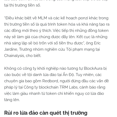
tại thị trường tiền số.
“Điều khác biệt về MLM và các kế hoạch ponzi khác trong
thị trường tiền số là quá trình token hóa và khả năng tạo ra
các đồng mới theo ý thích. Việc tiếp thị những đồng token
này sẽ làm giá của chúng được đẩy lên. Kết cục là những
nhà sáng lập sẽ bỏ trốn với số tiền thu được”, ông Eric
Jardine, Trưởng nhóm nghiên cứu Tội phạm mạng tại
Chainalysis, cho biết.
Không có công ty khởi nghiệp nào tương tự BlockAura bị
cáo buộc về tội danh lừa đảo tại Ấn Độ. Tuy nhiên, các
chuyên gia bao gồm Redbord, người đứng đầu các vấn đề
pháp lý tại Công ty blockchain TRM Labs, cảnh báo rằng
việc làm giàu nhanh từ token chỉ khiến nguy cơ lừa đảo
tăng lên.
Rủi ro lừa đảo càn quét thị trường