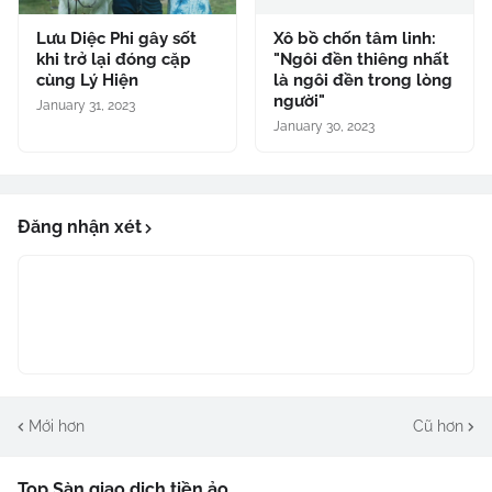
Lưu Diệc Phi gây sốt
Xô bồ chốn tâm linh:
khi trở lại đóng cặp
"Ngôi đền thiêng nhất
cùng Lý Hiện
là ngôi đền trong lòng
người"
January 31, 2023
January 30, 2023
Đăng nhận xét
Mới hơn
Cũ hơn
Top Sàn giao dịch tiền ảo