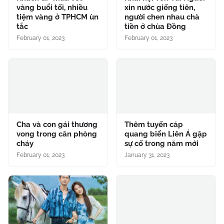
vàng buổi tối, nhiều
xin nước giếng tiên,
tiệm vàng ở TPHCM ùn
người chen nhau chà
tắc
tiền ở chùa Đồng
February 01, 2023
February 01, 2023
Cha và con gái thương
Thêm tuyến cáp
vong trong căn phòng
quang biển Liên Á gặp
cháy
sự cố trong năm mới
February 01, 2023
January 31, 2023