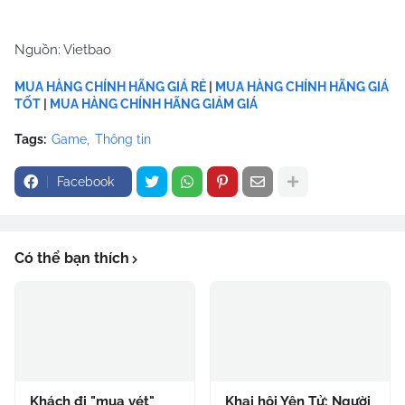
Nguồn: Vietbao
MUA HÀNG CHÍNH HÃNG GIÁ RẺ
|
MUA HÀNG CHÍNH HÃNG GIÁ
TỐT
|
MUA HÀNG CHÍNH HÃNG GIẢM GIÁ
Tags:
Game
Thông tin
Facebook
Có thể bạn thích
Khách đi "mua vét"
Khai hội Yên Tử: Người