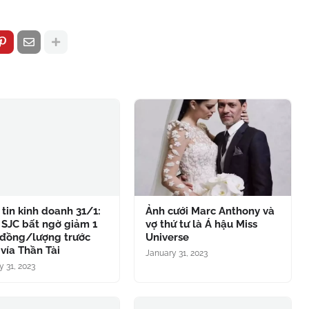
tin kinh doanh 31/1:
Ảnh cưới Marc Anthony và
 SJC bất ngờ giảm 1
vợ thứ tư là Á hậu Miss
 đồng/lượng trước
Universe
vía Thần Tài
January 31, 2023
y 31, 2023