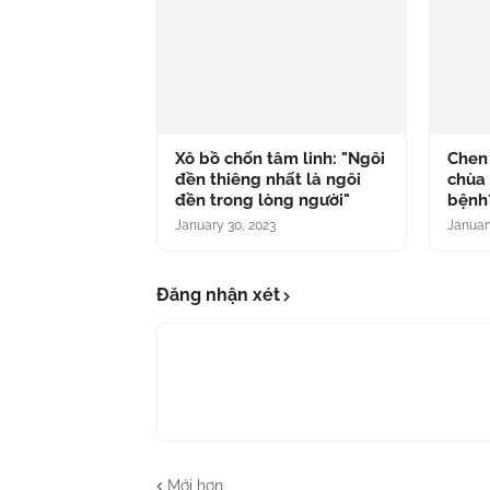
Xô bồ chốn tâm linh: "Ngôi
Chen
đền thiêng nhất là ngôi
chùa 
đền trong lòng người"
bệnh
January 30, 2023
Januar
Đăng nhận xét
Mới hơn