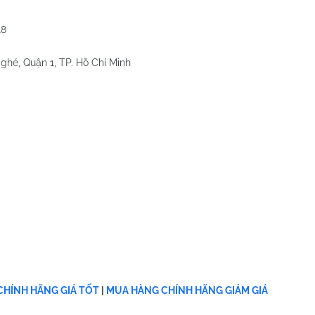
18
ghé, Quận 1, TP. Hồ Chí Minh
HÍNH HÃNG GIÁ TỐT
|
MUA HÀNG CHÍNH HÃNG GIẢM GIÁ