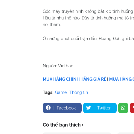
Góc máy truyền hình không bắt kịp tình huống 
Hậu là như thế nào. Đây là tình huống mà tổ tr
nói thêm.
Ở những phút cuối trận đấu, Hoàng Đức ghi bà
Nguồn: Vietbao
MUA HÀNG CHÍNH HÃNG GIÁ RẺ
|
MUA HÀNG C
Tags:
Game
Thông tin
Facebook
Twitter
Có thể bạn thích