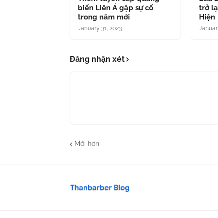
biển Liên Á gặp sự cố
trở l
trong năm mới
Hiện
January 31, 2023
Januar
Đăng nhận xét
Mới hơn