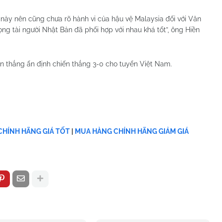
này nên cũng chưa rõ hành vi của hậu vệ Malaysia đối với Văn
ọng tài người Nhật Bản đã phối hợp với nhau khá tốt”, ông Hiền
n thắng ấn định chiến thắng 3-0 cho tuyển Việt Nam.
HÍNH HÃNG GIÁ TỐT
|
MUA HÀNG CHÍNH HÃNG GIẢM GIÁ