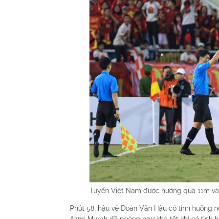
Tuyển Việt Nam được hưởng quả 11m và M
Phút 58, hậu vệ Đoàn Văn Hậu có tình huống nỗ