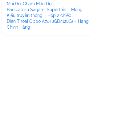
Mỏi Gối Chậm Mãn Dục
Bao cao su Sagami Superthin – Mỏng –
Kiểu truyền thống – Hộp 2 chiếc
Điện Thoại Oppo A74 (8GB/128G) – Hàng
Chính Hãng