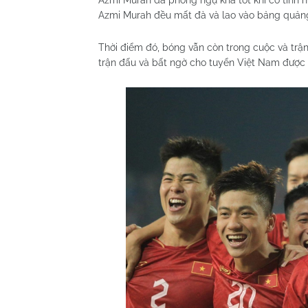
Azmi Murah đã phòng ngự khá tốt khi có tình 
Azmi Murah đều mất đà và lao vào bảng quản
Thời điểm đó, bóng vẫn còn trong cuộc và trận
trận đấu và bất ngờ cho tuyển Việt Nam được