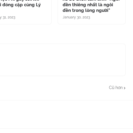
ại đóng cặp cùng Lý
đền thiêng nhất là ngôi
đền trong lòng người"
y 31, 2023
January 30, 2023
Cũ hơn