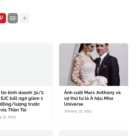
tin kinh doanh 31/1:
Ảnh cưới Marc Anthony và
 SJC bất ngờ giảm 1
vợ thứ tư là Á hậu Miss
 đồng/lượng trước
Universe
vía Thần Tài
January 31, 2023
y 31, 2023