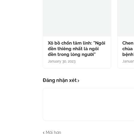
Xô bồ chốn tâm linh: "Ngôi
Chen
đền thiêng nhất là ngôi
chùa 
đền trong lòng người"
bệnh
January 30, 2023
Januar
Đăng nhận xét
Mới hơn