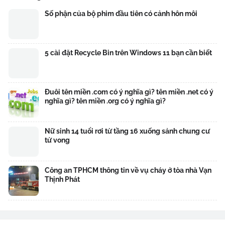
Số phận của bộ phim đầu tiên có cảnh hôn môi
5 cài đặt Recycle Bin trên Windows 11 bạn cần biết
Đuôi tên miền .com có ý nghĩa gì? tên miền .net có ý
nghĩa gì? tên miền .org có ý nghĩa gì?
Nữ sinh 14 tuổi rơi từ tầng 16 xuống sảnh chung cư
tử vong
Công an TPHCM thông tin về vụ cháy ở tòa nhà Vạn
Thịnh Phát