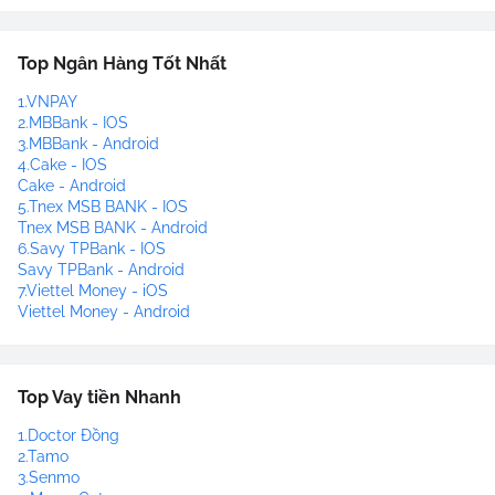
Top Ngân Hàng Tốt Nhất
1.VNPAY
2.MBBank - IOS
3.MBBank - Android
4.Cake - IOS
Cake - Android
5.Tnex MSB BANK - IOS
Tnex MSB BANK - Android
6.Savy TPBank - IOS
Savy TPBank - Android
7.Viettel Money - iOS
Viettel Money - Android
Top Vay tiền Nhanh
1.Doctor Đồng
2.Tamo
3.Senmo