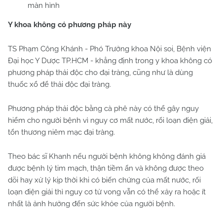
màn hình
Y khoa không có phương pháp này
TS Phạm Công Khánh - Phó Trưởng khoa Nội soi, Bệnh viện
Đại học Y Dược TP.HCM - khẳng định trong y khoa không có
phương pháp thải độc cho đại tràng, cũng như là dùng
thuốc xổ để thải độc đại tràng.
Phương pháp thải độc bằng cà phê này có thể gây nguy
hiểm cho người bệnh vì nguy cơ mất nước, rối loạn điện giải,
tổn thương niêm mạc đại tràng.
Theo bác sĩ Khanh nếu người bệnh không không đánh giá
được bệnh lý tim mạch, thận tiềm ẩn và không được theo
dõi hay xử lý kịp thời khi có biến chứng của mất nước, rối
loạn điện giải thì nguy cơ tử vong vẫn có thể xảy ra hoặc ít
nhất là ảnh hưởng đến sức khỏe của người bệnh.