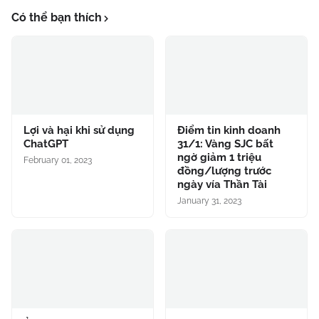
Có thể bạn thích
Lợi và hại khi sử dụng
Điểm tin kinh doanh
ChatGPT
31/1: Vàng SJC bất
ngờ giảm 1 triệu
February 01, 2023
đồng/lượng trước
ngày vía Thần Tài
January 31, 2023