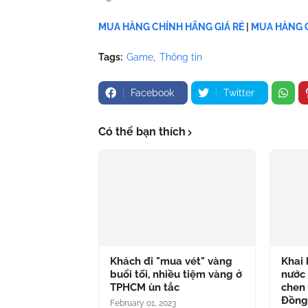
MUA HÀNG CHÍNH HÃNG GIÁ RẺ
|
MUA HÀNG C
Tags:
Game
Thông tin
Facebook
Twitter
Có thể bạn thích
Khách đi "mua vét" vàng
Khai 
buổi tối, nhiều tiệm vàng ở
nước 
TPHCM ùn tắc
chen 
Đồn
February 01, 2023