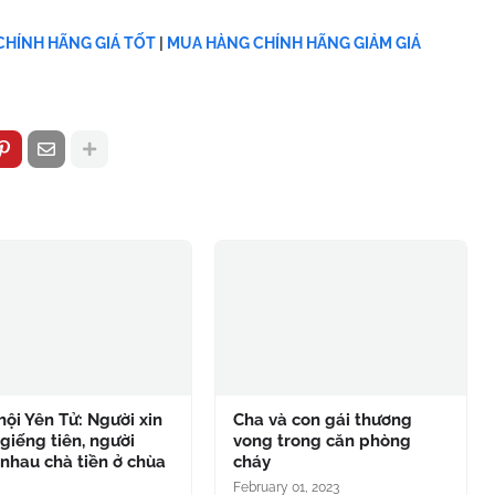
HÍNH HÃNG GIÁ TỐT
|
MUA HÀNG CHÍNH HÃNG GIẢM GIÁ
hội Yên Tử: Người xin
Cha và con gái thương
giếng tiên, người
vong trong căn phòng
nhau chà tiền ở chùa
cháy
g
February 01, 2023