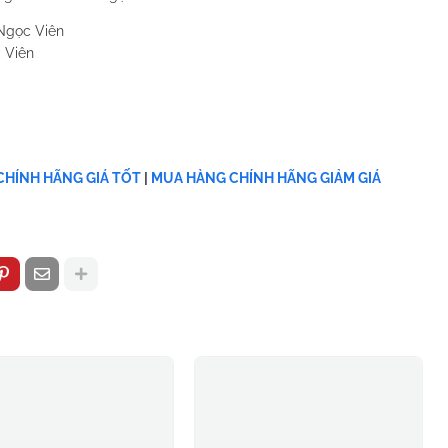
c Viên
HÍNH HÃNG GIÁ TỐT
|
MUA HÀNG CHÍNH HÃNG GIẢM GIÁ