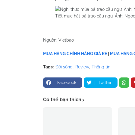
Tiết mục hát bả trạo cầu ngư. Ảnh: Ngọ
Nguồn: Vietbao
MUA HÀNG CHÍNH HÃNG GIÁ RẺ
|
MUA HÀNG C
Tags:
Đời sống
Review
Thông tin
Facebook
Twitter
Có thể bạn thích