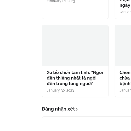
February 01, 2023
ngày 
Januar
Xô bồ chốn tâm linh: "Ngôi
Chen
đền thiêng nhất là ngôi
chùa 
đền trong lòng người"
bệnh
January 30, 2023
Januar
Đăng nhận xét