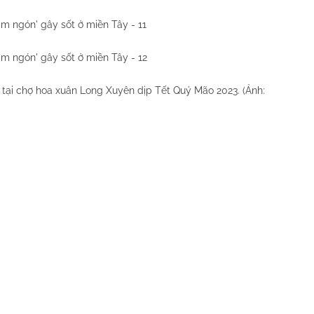
 tại chợ hoa xuân Long Xuyên dịp Tết Quý Mão 2023. (Ảnh: