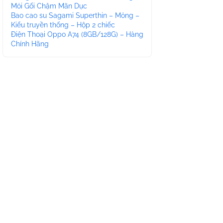
Mỏi Gối Chậm Mãn Dục
Bao cao su Sagami Superthin – Mỏng –
Kiểu truyền thống – Hộp 2 chiếc
Điện Thoại Oppo A74 (8GB/128G) – Hàng
Chính Hãng