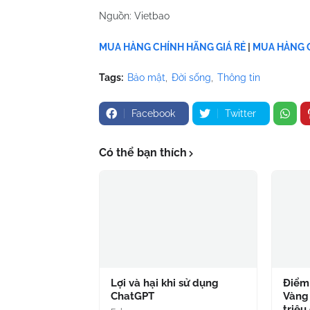
Nguồn: Vietbao
MUA HÀNG CHÍNH HÃNG GIÁ RẺ
|
MUA HÀNG C
Tags:
Bảo mật
Đời sống
Thông tin
Facebook
Twitter
Có thể bạn thích
Lợi và hại khi sử dụng
Điểm 
ChatGPT
Vàng
triệu