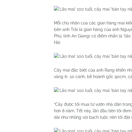
Mỗi chủ nhân của các gian hàng mai ki
bên anh Trãi là gian hàng của anh Nguy
Phú, tỉnh An Giang) có điểm nhấn là “lão
Hà)
Cây mai đặc biệt của anh Rạng khiến nhi
vàng 6- 10 cánh, bề hoành gốc 90cm, cao
“Cây được tôi mua từ vườn nhà dân trong
hơn 8 năm. Tết này, lần đầu tiên tôi đem
dài như những vòi bạch tuộc nên tôi đặt 