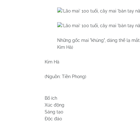
Những gốc mai "khủng", dáng thế lạ mắt
Kim Hà)
Kim Hà
(Nguồn: Tiền Phong)
Bổ ích
Xúc động
Sáng tạo
Độc đáo