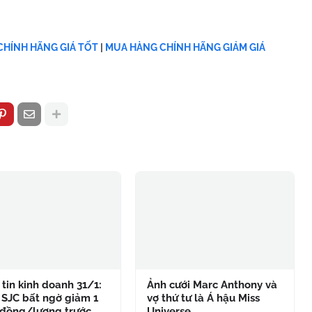
HÍNH HÃNG GIÁ TỐT
|
MUA HÀNG CHÍNH HÃNG GIẢM GIÁ
tin kinh doanh 31/1:
Ảnh cưới Marc Anthony và
 SJC bất ngờ giảm 1
vợ thứ tư là Á hậu Miss
 đồng/lượng trước
Universe