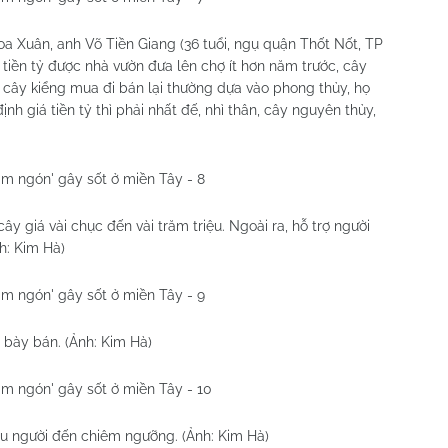
a Xuân, anh Võ Tiền Giang (36 tuổi, ngụ quận Thốt Nốt, TP
tiền tỷ được nhà vườn đưa lên chợ ít hơn năm trước, cây
ùng cây kiểng mua đi bán lại thường dựa vào phong thủy, họ
nh giá tiền tỷ thì phải nhất đế, nhì thân, cây nguyên thủy,
 giá vài chục đến vài trăm triệu. Ngoài ra, hỗ trợ người
h: Kim Hà)
bày bán. (Ảnh: Kim Hà)
ều người đến chiêm ngưỡng. (Ảnh: Kim Hà)