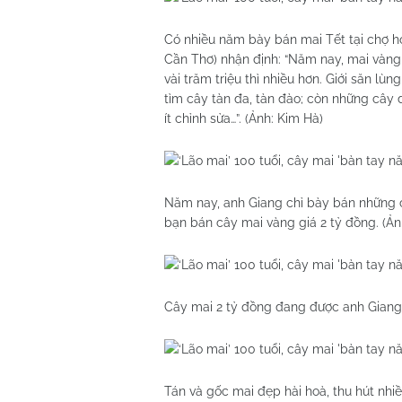
Có nhiều năm bày bán mai Tết tại chợ ho
Cần Thơ) nhận định: “Năm nay, mai vàng 
vài trăm triệu thì nhiều hơn. Giới săn l
tìm cây tàn đa, tàn đào; còn những cây đị
ít chỉnh sửa…”. (Ảnh: Kim Hà)
Năm nay, anh Giang chỉ bày bán những cây
bạn bán cây mai vàng giá 2 tỷ đồng. (Ản
Cây mai 2 tỷ đồng đang được anh Giang 
Tán và gốc mai đẹp hài hoà, thu hút nhi