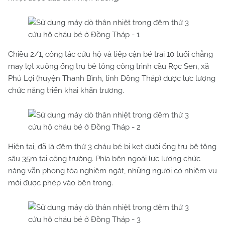
Chiều 2/1, công tác cứu hộ và tiếp cận bé trai 10 tuổi chẳng
may lọt xuống ống trụ bê tông công trình cầu Rọc Sen, xã
Phú Lợi (huyện Thanh Bình, tỉnh Đồng Tháp) được lực lượng
chức năng triển khai khẩn trương.
Hiện tại, đã là đêm thứ 3 cháu bé bị kẹt dưới ống trụ bê tông
sâu 35m tại công trường. Phía bên ngoài lực lượng chức
năng vẫn phong tỏa nghiêm ngặt, những người có nhiệm vụ
mới được phép vào bên trong.