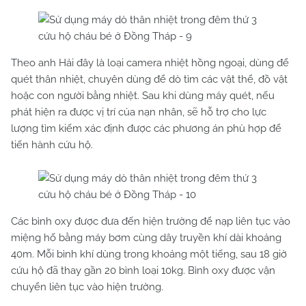
Theo anh Hải đây là loại camera nhiệt hồng ngoại, dùng để
quét thân nhiệt, chuyên dùng để dò tìm các vật thể, đồ vật
hoặc con người bằng nhiệt. Sau khi dùng máy quét, nếu
phát hiện ra được vị trí của nạn nhân, sẽ hỗ trợ cho lực
lượng tìm kiếm xác định được các phương án phù hợp để
tiến hành cứu hộ.
Các bình oxy được đưa đến hiện trường để nạp liên tục vào
miệng hố bằng máy bơm cùng dây truyền khí dài khoảng
40m. Mỗi bình khí dùng trong khoảng một tiếng, sau 18 giờ
cứu hộ đã thay gần 20 bình loại 10kg. Bình oxy được vận
chuyển liên tục vào hiện trường.