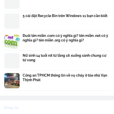
5 cài đặt Recycle Bin trên Windows 11 bạn cần biết
Đuôi tên miền .com có ý nghĩa gì? tên miền .net có ý
nghĩa gì? tên miền .org có ý nghĩa gì?
Nữ sinh 14 tuổi rơi từ tầng 16 xuống sảnh chung cư
tử vong
Công an TPHCM thông tin về vụ cháy ở tòa nhà Vạn
Thịnh Phát
Đang tải...