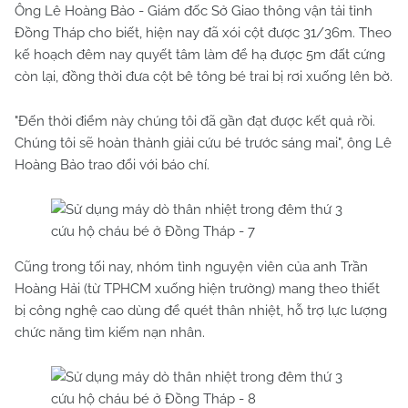
Ông Lê Hoàng Bảo - Giám đốc Sở Giao thông vận tải tỉnh
Đồng Tháp cho biết, hiện nay đã xói cột được 31/36m. Theo
kế hoạch đêm nay quyết tâm làm để hạ được 5m đất cứng
còn lại, đồng thời đưa cột bê tông bé trai bị rơi xuống lên bờ.
"Đến thời điểm này chúng tôi đã gần đạt được kết quả rồi.
Chúng tôi sẽ hoàn thành giải cứu bé trước sáng mai", ông Lê
Hoàng Bảo trao đổi với báo chí.
Cũng trong tối nay, nhóm tình nguyện viên của anh Trần
Hoàng Hải (từ TPHCM xuống hiện trường) mang theo thiết
bị công nghệ cao dùng để quét thân nhiệt, hỗ trợ lực lượng
chức năng tìm kiếm nạn nhân.