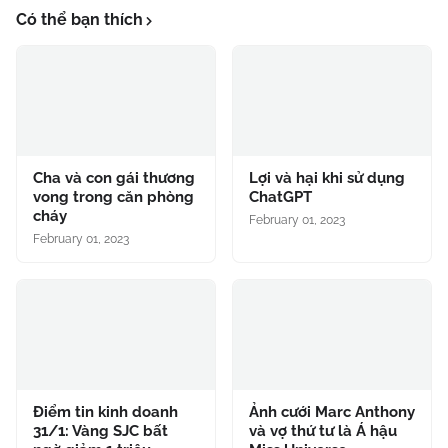
Có thể bạn thích
Cha và con gái thương
Lợi và hại khi sử dụng
vong trong căn phòng
ChatGPT
cháy
February 01, 2023
February 01, 2023
Điểm tin kinh doanh
Ảnh cưới Marc Anthony
31/1: Vàng SJC bất
và vợ thứ tư là Á hậu