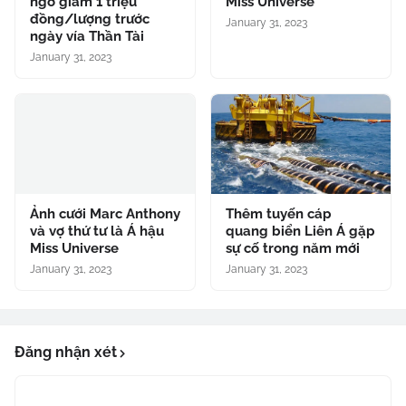
ngờ giảm 1 triệu
Miss Universe
đồng/lượng trước
January 31, 2023
ngày vía Thần Tài
January 31, 2023
Ảnh cưới Marc Anthony
Thêm tuyến cáp
và vợ thứ tư là Á hậu
quang biển Liên Á gặp
Miss Universe
sự cố trong năm mới
January 31, 2023
January 31, 2023
Đăng nhận xét