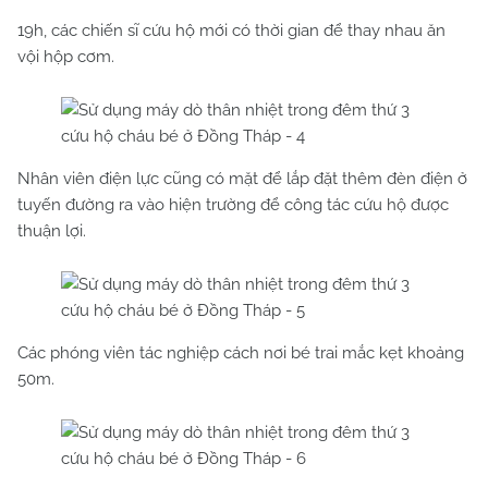
19h, các chiến sĩ cứu hộ mới có thời gian để thay nhau ăn
vội hộp cơm.
Nhân viên điện lực cũng có mặt để lắp đặt thêm đèn điện ở
tuyến đường ra vào hiện trường để công tác cứu hộ được
thuận lợi.
Các phóng viên tác nghiệp cách nơi bé trai mắc kẹt khoảng
50m.