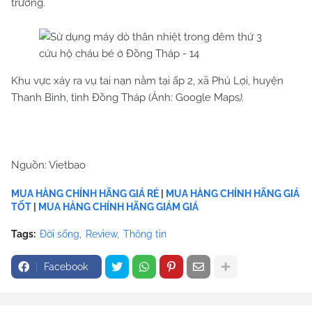
trường.
Khu vực xảy ra vụ tai nạn nằm tại ấp 2, xã Phú Lợi, huyện
Thanh Bình, tỉnh Đồng Tháp (Ảnh: Google Maps
).
Nguồn: Vietbao
MUA HÀNG CHÍNH HÃNG GIÁ RẺ
|
MUA HÀNG CHÍNH HÃNG GIÁ
TỐT
|
MUA HÀNG CHÍNH HÃNG GIẢM GIÁ
Tags:
Đời sống
Review
Thông tin
Facebook