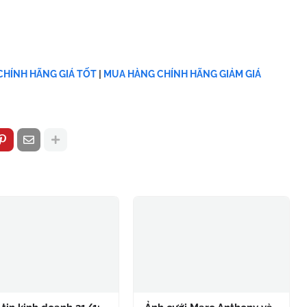
HÍNH HÃNG GIÁ TỐT
|
MUA HÀNG CHÍNH HÃNG GIẢM GIÁ