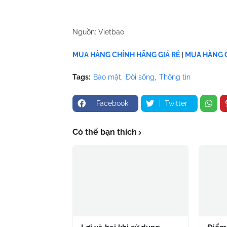
Nguồn: Vietbao
MUA HÀNG CHÍNH HÃNG GIÁ RẺ
|
MUA HÀNG C
Tags:
Bảo mật
Đời sống
Thông tin
Facebook
Twitter
Có thể bạn thích