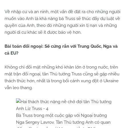
Về nhập cư và an ninh, một vấn đề đặt ra cho những người
muốn vào Anh là khả năng bà Truss sẽ thúc đẩy dự luật về
quyền của Anh, theo đó những người xin tị nạn và những
người di cư khác sẽ ít được bảo vệ hơn.
Bài toán đối ngoại: Sẽ cứng rắn với Trung Quốc, Nga và
cả EU?
Không chỉ đối mặt những khó khăn lớn ở trong nước, trên
mặt trận đối ngoại, tân Thủ tướng Truss cũng sẽ gặp nhiều
thách thức hơn, nhất là trong bối cảnh xung đột ở Ukraine
vẫn leo thang.
Bà Truss trong một cuộc gặp với Ngoại trưởng
Nga Sergey Lavrov. Tân Thủ tướng Anh có quan