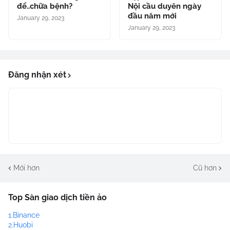
để..chữa bệnh?
Nội cầu duyên ngày
đầu năm mới
January 29, 2023
January 29, 2023
Đăng nhận xét
Mới hơn
Cũ hơn
Top Sàn giao dịch tiền ảo
1.Binance
2.Huobi