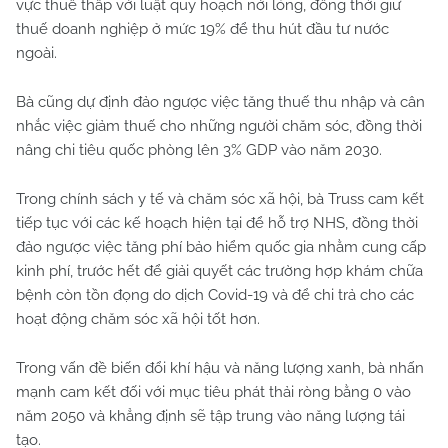
vực thuế thấp với luật quy hoạch nới lỏng, đồng thời giữ
thuế doanh nghiệp ở mức 19% để thu hút đầu tư nước
ngoài.
Bà cũng dự định đảo ngược việc tăng thuế thu nhập và cân
nhắc việc giảm thuế cho những người chăm sóc, đồng thời
nâng chi tiêu quốc phòng lên 3% GDP vào năm 2030.
Trong chính sách y tế và chăm sóc xã hội, bà Truss cam kết
tiếp tục với các kế hoạch hiện tại để hỗ trợ NHS, đồng thời
đảo ngược việc tăng phí bảo hiểm quốc gia nhằm cung cấp
kinh phí, trước hết để giải quyết các trường hợp khám chữa
bệnh còn tồn đọng do dịch Covid-19 và để chi trả cho các
hoạt động chăm sóc xã hội tốt hơn.
Trong vấn đề biến đổi khí hậu và năng lượng xanh, bà nhấn
mạnh cam kết đối với mục tiêu phát thải ròng bằng 0 vào
năm 2050 và khẳng định sẽ tập trung vào năng lượng tái
tạo.