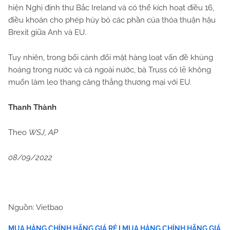
hiện Nghị định thư Bắc Ireland và có thể kích hoạt điều 16,
điều khoản cho phép hủy bỏ các phần của thỏa thuận hậu
Brexit giữa Anh và EU.
Tuy nhiên, trong bối cảnh đối mặt hàng loạt vấn đề khủng
hoảng trong nước và cả ngoài nước, bà Truss có lẽ không
muốn làm leo thang căng thẳng thương mại với EU.
Thanh Thành
Theo
WSJ, AP
08/09/2022
Nguồn: Vietbao
MUA HÀNG CHÍNH HÃNG GIÁ RẺ
|
MUA HÀNG CHÍNH HÃNG GIÁ