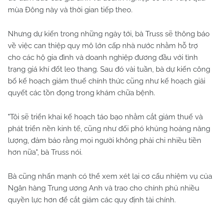
mùa Đông này và thời gian tiếp theo.
Nhưng dự kiến trong những ngày tới, bà Truss sẽ thông báo
về việc can thiệp quy mô lớn cấp nhà nước nhằm hỗ trợ
cho các hộ gia đình và doanh nghiệp đương đầu với tình
trạng giá khí đốt leo thang. Sau đó vài tuần, bà dự kiến công
bố kế hoạch giảm thuế chính thức cũng như kế hoạch giải
quyết các tồn đọng trong khám chữa bệnh.
"Tôi sẽ triển khai kế hoạch táo bạo nhằm cắt giảm thuế và
phát triển nền kinh tế, cũng như đối phó khủng hoảng năng
lượng, đảm bảo rằng mọi người không phải chi nhiều tiền
hơn nữa", bà Truss nói.
Bà cũng nhấn mạnh có thể xem xét lại cơ cấu nhiệm vụ của
Ngân hàng Trung ương Anh và trao cho chính phủ nhiều
quyền lực hơn để cắt giảm các quy định tài chính.