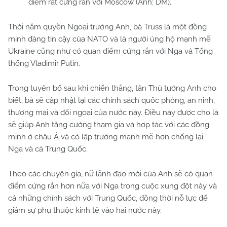
điểm rất cứng rắn với Moscow (Ảnh: DM).
Thời nắm quyền Ngoại trưởng Anh, bà Truss là một đồng
minh đáng tin cậy của NATO và là người ủng hộ mạnh mẽ
Ukraine cũng như có quan điểm cứng rắn với Nga và Tổng
thống Vladimir Putin.
Trong tuyên bố sau khi chiến thắng, tân Thủ tướng Anh cho
biết, bà sẽ cập nhật lại các chính sách quốc phòng, an ninh,
thương mại và đối ngoại của nước này. Điều này được cho là
sẽ giúp Anh tăng cường tham gia và hợp tác với các đồng
minh ở châu Á và có lập trường mạnh mẽ hơn chống lại
Nga và cả Trung Quốc.
Theo các chuyên gia, nữ lãnh đạo mới của Anh sẽ có quan
điểm cứng rắn hơn nữa với Nga trong cuộc xung đột này và
cả những chính sách với Trung Quốc, đồng thời nỗ lực để
giảm sự phụ thuộc kinh tế vào hai nước này.