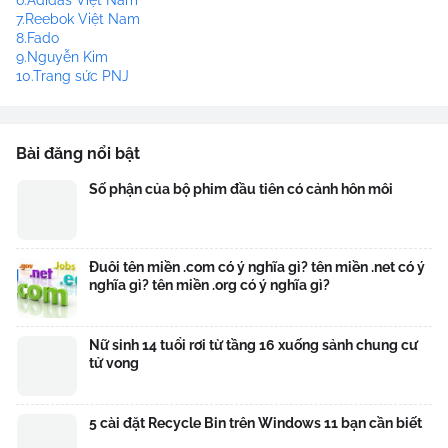
6.Adidas Việt Nam
7.Reebok Việt Nam
8.Fado
9.Nguyễn Kim
10.Trang sức PNJ
Bài đăng nổi bật
Số phận của bộ phim đầu tiên có cảnh hôn môi
Đuôi tên miền .com có ý nghĩa gì? tên miền .net có ý
nghĩa gì? tên miền .org có ý nghĩa gì?
Nữ sinh 14 tuổi rơi từ tầng 16 xuống sảnh chung cư
tử vong
5 cài đặt Recycle Bin trên Windows 11 bạn cần biết