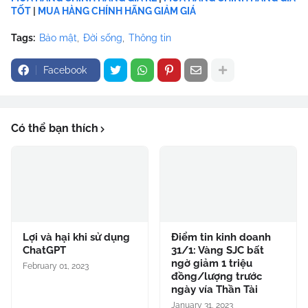
TỐT
|
MUA HÀNG CHÍNH HÃNG GIẢM GIÁ
Tags:
Bảo mật
Đời sống
Thông tin
Facebook
Có thể bạn thích
Lợi và hại khi sử dụng
Điểm tin kinh doanh
ChatGPT
31/1: Vàng SJC bất
ngờ giảm 1 triệu
February 01, 2023
đồng/lượng trước
ngày vía Thần Tài
January 31, 2023