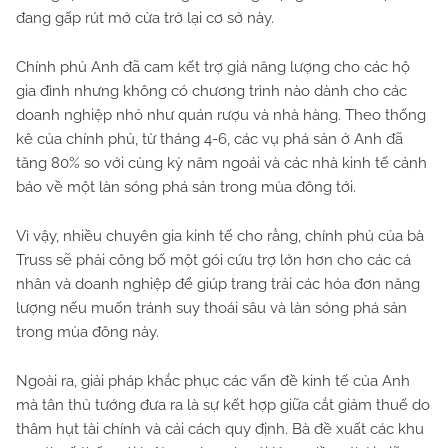
đang gấp rút mở cửa trở lại cơ sở này.
Chính phủ Anh đã cam kết trợ giá năng lượng cho các hộ
gia đình nhưng không có chương trình nào dành cho các
doanh nghiệp nhỏ như quán rượu và nhà hàng. Theo thống
kê của chính phủ, từ tháng 4-6, các vụ phá sản ở Anh đã
tăng 80% so với cùng kỳ năm ngoái và các nhà kinh tế cảnh
báo về một làn sóng phá sản trong mùa đông tới.
Vì vậy, nhiều chuyên gia kinh tế cho rằng, chính phủ của bà
Truss sẽ phải công bố một gói cứu trợ lớn hơn cho các cá
nhân và doanh nghiệp để giúp trang trải các hóa đơn năng
lượng nếu muốn tránh suy thoái sâu và làn sóng phá sản
trong mùa đông này.
Ngoài ra, giải pháp khắc phục các vấn đề kinh tế của Anh
mà tân thủ tướng đưa ra là sự kết hợp giữa cắt giảm thuế do
thâm hụt tài chính và cải cách quy định. Bà đề xuất các khu