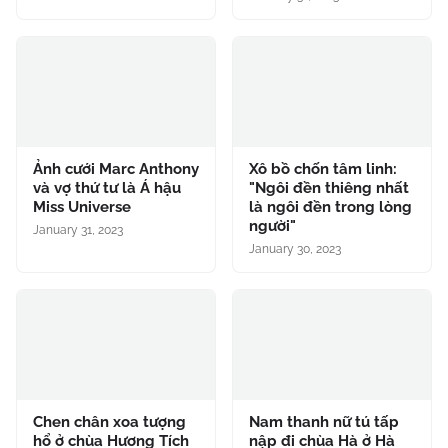
Ảnh cưới Marc Anthony
Xô bồ chốn tâm linh:
và vợ thứ tư là Á hậu
"Ngôi đền thiêng nhất
Miss Universe
là ngôi đền trong lòng
người"
January 31, 2023
January 30, 2023
Chen chân xoa tượng
Nam thanh nữ tú tấp
hổ ở chùa Hương Tích
nập đi chùa Hà ở Hà