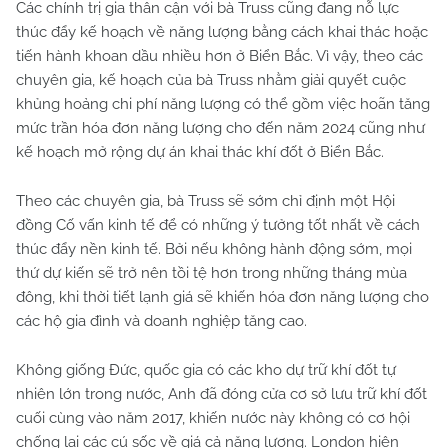
Các chính trị gia thân cận với bà Truss cũng đang nỗ lực
thúc đẩy kế hoạch về năng lượng bằng cách khai thác hoặc
tiến hành khoan dầu nhiều hơn ở Biển Bắc. Vì vậy, theo các
chuyên gia, kế hoạch của bà Truss nhằm giải quyết cuộc
khủng hoảng chi phí năng lượng có thể gồm việc hoãn tăng
mức trần hóa đơn năng lượng cho đến năm 2024 cũng như
kế hoạch mở rộng dự án khai thác khí đốt ở Biển Bắc.
Theo các chuyên gia, bà Truss sẽ sớm chỉ định một Hội
đồng Cố vấn kinh tế để có những ý tưởng tốt nhất về cách
thúc đẩy nền kinh tế. Bởi nếu không hành động sớm, mọi
thứ dự kiến sẽ trở nên tồi tệ hơn trong những tháng mùa
đông, khi thời tiết lạnh giá sẽ khiến hóa đơn năng lượng cho
các hộ gia đình và doanh nghiệp tăng cao.
Không giống Đức, quốc gia có các kho dự trữ khí đốt tự
nhiên lớn trong nước, Anh đã đóng cửa cơ sở lưu trữ khí đốt
cuối cùng vào năm 2017, khiến nước này không có cơ hội
chống lại các cú sốc về giá cả năng lượng. London hiện