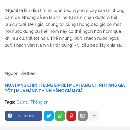
"Người ta lần đầu tìm tới luôn bảo vị phở ở đây sao lạ, không
đậm đà. Nhưng đã ăn lâu thì họ tự cảm nhận được vị thịt,
rau củ tươi. Đến giờ, chúng tôi cũng không bao giờ có một
nồi nước dùng cụ thể, hôm nay có thể ngon hơn hôm qua
khi rau củ, thịt tốt hơn. Thế nhưng, 80% khách nước ngoài,
20% khách Việt Nam vẫn tin dùng" - vị đầu bếp Tây chia sẻ.
Nguồn: Vietbao
MUA HÀNG CHÍNH HÃNG GIÁ RẺ
|
MUA HÀNG CHÍNH HÃNG GIÁ
TỐT
|
MUA HÀNG CHÍNH HÃNG GIẢM GIÁ
Tags:
Game
Thông tin
Facebook