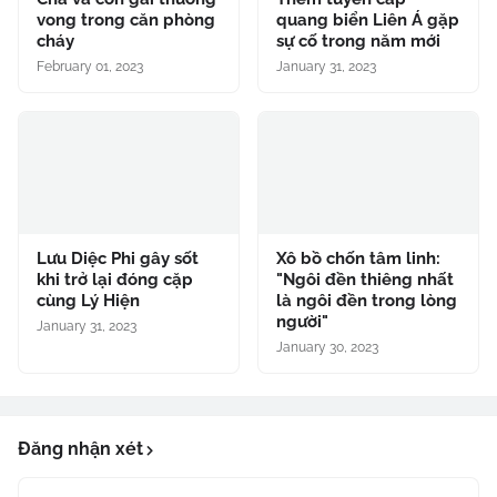
vong trong căn phòng
quang biển Liên Á gặp
cháy
sự cố trong năm mới
February 01, 2023
January 31, 2023
Lưu Diệc Phi gây sốt
Xô bồ chốn tâm linh:
khi trở lại đóng cặp
"Ngôi đền thiêng nhất
cùng Lý Hiện
là ngôi đền trong lòng
người"
January 31, 2023
January 30, 2023
Đăng nhận xét