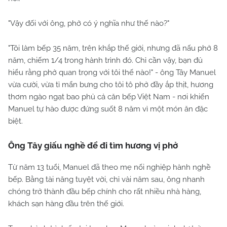
"Vậy đối với ông, phở có ý nghĩa như thế nào?"
"Tôi làm bếp 35 năm, trên khắp thế giới, nhưng đã nấu phở 8
năm, chiếm 1/4 trong hành trình đó. Chỉ cần vậy, bạn đủ
hiểu rằng phở quan trọng với tôi thế nào!" - ông Tây Manuel
vừa cười, vừa tỉ mẩn bưng cho tôi tô phở đầy ắp thịt, hương
thơm ngào ngạt bao phủ cả căn bếp Việt Nam - nơi khiến
Manuel tự hào được đứng suốt 8 năm vì một món ăn đặc
biệt.
Ông Tây giấu nghề để đi tìm hương vị phở
Từ năm 13 tuổi, Manuel đã theo mẹ nối nghiệp hành nghề
bếp. Bằng tài năng tuyệt vời, chỉ vài năm sau, ông nhanh
chóng trở thành đầu bếp chính cho rất nhiều nhà hàng,
khách sạn hàng đầu trên thế giới.