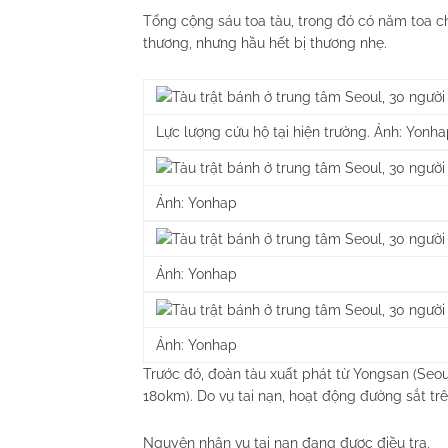
Tổng cộng sáu toa tàu, trong đó có năm toa ch
thương, nhưng hầu hết bị thương nhẹ.
Lực lượng cứu hộ tại hiện trường. Ảnh: Yonh
Ảnh: Yonhap
Ảnh: Yonhap
Ảnh: Yonhap
Trước đó, đoàn tàu xuất phát từ Yongsan (Seoul
180km). Do vụ tai nạn, hoạt động đường sắt tr
Nguyên nhân vụ tai nạn đang được điều tra.