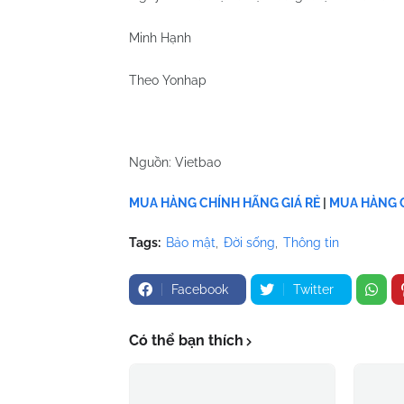
Minh Hạnh
Theo Yonhap
Nguồn: Vietbao
MUA HÀNG CHÍNH HÃNG GIÁ RẺ
|
MUA HÀNG C
Tags:
Bảo mật
Đời sống
Thông tin
Facebook
Twitter
Có thể bạn thích